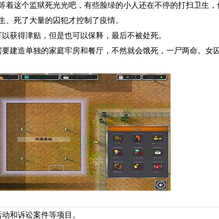
等着这个监狱死光光吧，有些脸绿的小人还在不停的打扫卫生，
生、死了大量的囚犯才控制了疫情。
可以获得津贴，但是也可以保释，最后不被处死。
需要建造单独的家庭牢房和餐厅，不然就会饿死，一尸两命。女
活动和诉讼案件等项目。