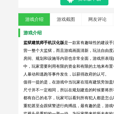
游戏介绍
游戏截图
网友评论
游戏介绍
监狱建筑师手机汉化版
是一款富有趣味性的建设手
营一整个大监狱，而且游戏画面清新，玩法自由度
房间、规划和设施等内容也非常全面，游戏所表现
中，玩家需要利用有限的资金和有限的土地来布置
人暴动和逃跑等事件发生，以获得政府的认可。
值得一提的是，在游戏中当玩家在现有建筑旁加盖
尺寸并不一定相同，所以在规划建造的时候要将所
都有自己的名字，玩家可以看到所有犯人都是怎么
重犯甚至会跟狱警进行肉搏战，最有趣的是，游戏
监视头号重犯的一举一动，为玩家带来前所未有的