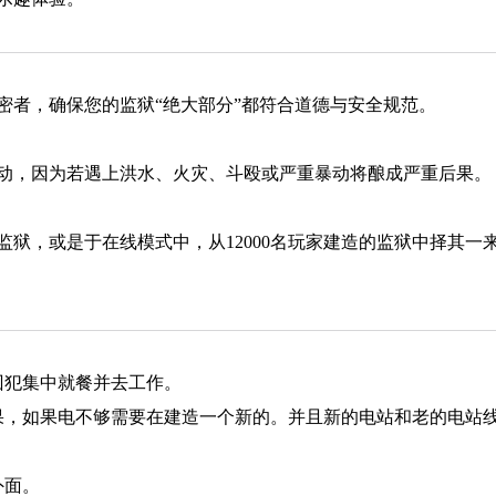
密者，确保您的监狱“绝大部分”都符合道德与安全规范。
动，因为若遇上洪水、火灾、斗殴或严重暴动将酿成严重后果。
狱，或是于在线模式中，从12000名玩家建造的监狱中择其一
囚犯集中就餐并去工作。
效果，如果电不够需要在建造一个新的。并且新的电站和老的电站
外面。