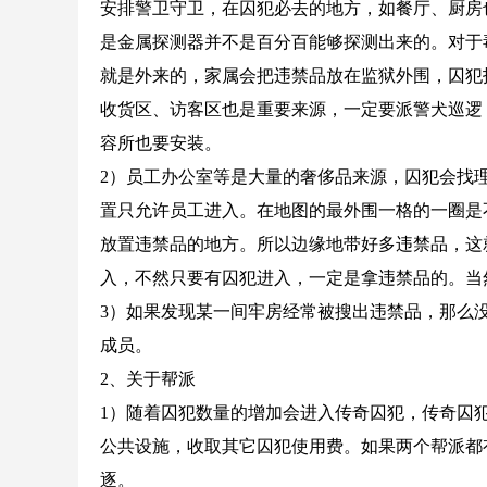
安排警卫守卫，在囚犯必去的地方，如餐厅、厨房
是金属探测器并不是百分百能够探测出来的。对于
就是外来的，家属会把违禁品放在监狱外围，囚犯
收货区、访客区也是重要来源，一定要派警犬巡逻
容所也要安装。
2）员工办公室等是大量的奢侈品来源，囚犯会找
置只允许员工进入。在地图的最外围一格的一圈是
放置违禁品的地方。所以边缘地带好多违禁品，这
入，不然只要有囚犯进入，一定是拿违禁品的。当
3）如果发现某一间牢房经常被搜出违禁品，那么
成员。
2、关于帮派
1）随着囚犯数量的增加会进入传奇囚犯，传奇囚
公共设施，收取其它囚犯使用费。如果两个帮派都
逐。