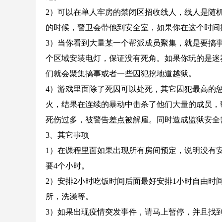
2）可以在单人牢房的禁闭区招收线人，线人是随
的时候，警卫会带他到安全室，如果你在这个时间
3）当你看到大量某一个帮派成员聚集，就是要搞
个区域安装电灯，保证没有死角。如果你玩的是迷
们就会聚集搞事或者一些囚犯挖地道越狱。
4）游戏里面除了死囚可以处死，其它囚犯最高的
火，结果在连续的暴动中击杀了他们大量的成员，
死伤过多，被警告差点被解雇。同时造成监狱安全
3、其它事项
1）在课程里面如果出现所有房间预定，说明没有
要4个小时。
2）安排2小时吃饭时间后面最好安排1小时自由
所，洗澡等。
3）如果出现疫情突发事件，请马上暂停，并且找