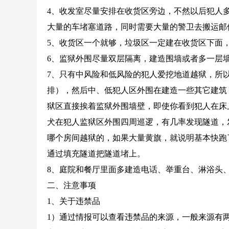
4、收发室尽量安排在收货区旁边，不然以后犯人
大量的车堵塞道路，同时需要大量的警卫去搬运邮
5、收货区一个就够，垃圾区一定建在收货区下面
6、监狱外围尽量双层隔离，建造围墙或者多一层
7、只有中风险和低风险的犯人爱挖地道越狱，所
排），然后中、低犯人区外围在建造一些其它建筑
狱区直接挨着监狱外围墙壁，即使你看到犯人在床
犬在犯人监狱区外围四周巡逻，有几率发现隧道，
哪个房间越狱的，如果大量黄旗，就说明基本快跑
通过填充隧道把隧道堵上。
8、庭院和餐厅里面多建造电话、举重台、淋浴头
二、注意事项
1、关于违禁品
1）通过情报可以查看违禁品的来源，一般来源有