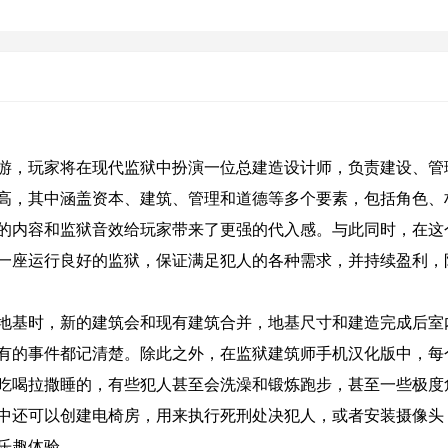
游，玩家将在现代监狱中扮演一位总建造设计师，负责建设、管
高，其中涵盖资本、建筑、管理和道德等多个要素，包括角色、
的内容和监狱音效给玩家带来了更强的代入感。与此同时，在这
一座运行良好的监狱，保证满足犯人的各种需求，并持续盈利，
地基时，新的建筑会和现有建筑合并，地基尺寸和建造完成后室
有的事件都记清楚。除此之外，在监狱建筑师手机汉化版中，每
吃喝拉撒睡的，有些犯人甚至会洗澡和锻炼跑步，甚至一些极度
中还可以创建电椅房，用来执行死刑处决犯人，或者安装摄像头
乐趣体验。