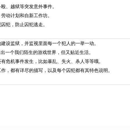
斗殴、越狱等突发意外事件。
、劳动计划和自新工作坊。
视囚犯，防止囚犯逃走。
的建设监狱，并监视里面每一个犯人的一举一动。
造出一个我们陌生的游戏世界，但又贴近生活。
还有危机事件发生，比如暴乱、失火、杀人等等哦。
工作，都有详尽的描写，以及每个囚犯都有其特色说明。