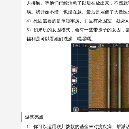
人接触。等他们已经治愈了以后在放出来，不然就
病。我开始不懂，也没在意。最后是雇佣了大量医
4）死囚需要的是单独牢房、并且有死囚室，处死
5）如果玩的女囚模式，会有一些带孩子的女囚，
福利是可以看她们洗澡，嘿嘿嘿。
游戏亮点
1、你可以运用联邦拨款的基金来对抗疾病、帮派