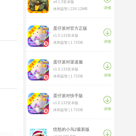
v4.1.3安卓版
详情
休闲益智 | 226.12MB
蛋仔派对官方正版
v1.0.133安卓版
详情
休闲益智 | 1.72GB
蛋仔派对渠道服
v1.0.133安卓版
详情
休闲益智 | 1.72GB
蛋仔派对快手版
v1.0.133安卓版
详情
休闲益智 | 1.72GB
愤怒的小鸟2最新版