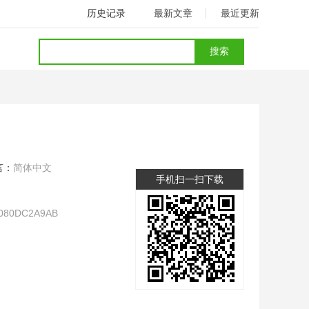
历史记录
最新文章
最近更新
言：
简体中文
手机扫一扫下载
080DC2A9AB