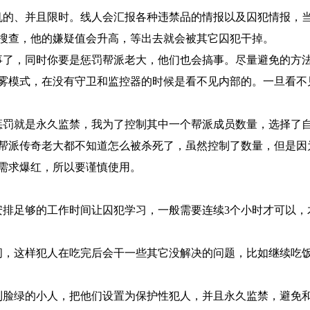
机的、并且限时。线人会汇报各种违禁品的情报以及囚犯情报，
搜查，他的嫌疑值会升高，等出去就会被其它囚犯干掉。
事了，同时你要是惩罚帮派老大，他们也会搞事。尽量避免的方
雾模式，在没有守卫和监控器的时候是看不见内部的。一旦看不
惩罚就是永久监禁，我为了控制其中一个帮派成员数量，选择了
帮派传奇老大都不知道怎么被杀死了，虽然控制了数量，但是因
需求爆红，所以要谨慎使用。
安排足够的工作时间让囚犯学习，一般需要连续3个小时才可以，
时间，这样犯人在吃完后会干一些其它没解决的问题，比如继续吃
到脸绿的小人，把他们设置为保护性犯人，并且永久监禁，避免