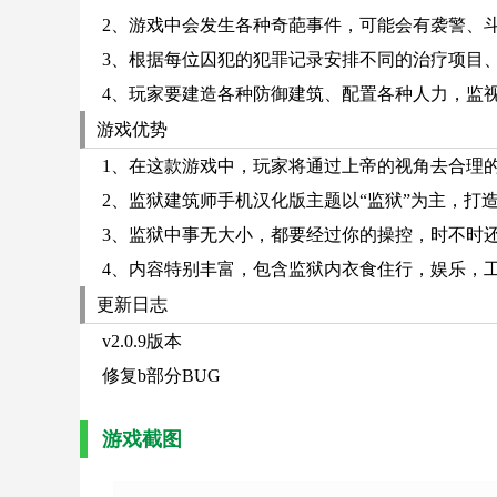
2、游戏中会发生各种奇葩事件，可能会有袭警、
3、根据每位囚犯的犯罪记录安排不同的治疗项目
4、玩家要建造各种防御建筑、配置各种人力，监
游戏优势
1、在这款游戏中，玩家将通过上帝的视角去合理
2、监狱建筑师手机汉化版主题以“监狱”为主，打
3、监狱中事无大小，都要经过你的操控，时不时
4、内容特别丰富，包含监狱内衣食住行，娱乐，
更新日志
v2.0.9版本
修复b部分BUG
游戏截图