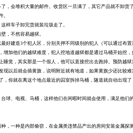
多了，会堆积大量的邮件。收货区一旦满了，其它产品就不卸货
件。
，这样车子卸完货就装垃圾走了。
墙壁，不然容易越狱。
以最好建造3个犯人区，分别关押不同级别的犯人（可以通过布置
，增加他们的越狱难度，犯人挖地道越狱都是通过马桶开始挖，
上睡觉，其实那是一个假人，他可以直接挖出去跑掉。预防越狱
发现以后就会插黄旗，说明附近就有地道，如果黄旗少还比较难
了，你就在离这个地点最近的囚室拆掉马桶，隧道就自动出现了
、台球、电视、马桶，这样他们在闲暇时间就会使用，满足他们
两种，一种是内部偷窃，在金属类违禁品产出的房间安装金属探