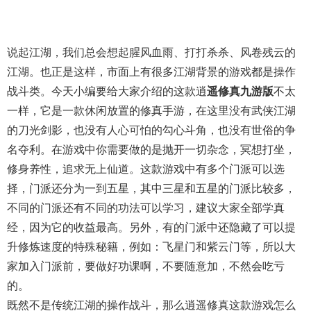
说起江湖，我们总会想起腥风血雨、打打杀杀、风卷残云的
江湖。也正是这样，市面上有很多江湖背景的游戏都是操作
战斗类。今天小编要给大家介绍的这款逍
遥修真九游版
不太
一样，它是一款休闲放置的修真手游，在这里没有武侠江湖
的刀光剑影，也没有人心可怕的勾心斗角，也没有世俗的争
名夺利。在游戏中你需要做的是抛开一切杂念，冥想打坐，
修身养性，追求无上仙道。这款游戏中有多个门派可以选
择，门派还分为一到五星，其中三星和五星的门派比较多，
不同的门派还有不同的功法可以学习，建议大家全部学真
经，因为它的收益最高。另外，有的门派中还隐藏了可以提
升修炼速度的特殊秘籍，例如：飞星门和紫云门等，所以大
家加入门派前，要做好功课啊，不要随意加，不然会吃亏
的。
既然不是传统江湖的操作战斗，那么逍遥修真这款游戏怎么