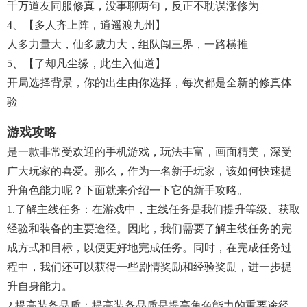
千万道友同服修真，没事聊两句，反正不耽误涨修为
4、【多人齐上阵，逍遥渡九州】
人多力量大，仙多威力大，组队闯三界，一路横推
5、【了却凡尘缘，此生入仙道】
开局选择背景，你的出生由你选择，每次都是全新的修真体
验
游戏攻略
是一款非常受欢迎的手机游戏，玩法丰富，画面精美，深受
广大玩家的喜爱。那么，作为一名新手玩家，该如何快速提
升角色能力呢？下面就来介绍一下它的新手攻略。
1.了解主线任务：在游戏中，主线任务是我们提升等级、获取
经验和装备的主要途径。因此，我们需要了解主线任务的完
成方式和目标，以便更好地完成任务。同时，在完成任务过
程中，我们还可以获得一些剧情奖励和经验奖励，进一步提
升自身能力。
2.提高装备品质：提高装备品质是提高角色能力的重要途径。