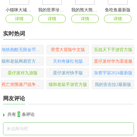
小猫咪大城市中文版
我的世界珍妮模组手机版
我的熊大熊二2024最新版
鱼吃鱼最新版
详情
详情
详情
详情
实时热词
地铁跑酷无限金币无限钥匙版
滑雪大冒险中文版
百战天下手游官方版
猫和老鼠网易官方版手游
天剑奇缘红包版
蛋仔派对华为渠道服
蛋仔派对九游版
蛋仔派对快手版
加查宇宙2024最新版
死亡突围僵尸战争正版
猫和老鼠手游官方版
我的安吉拉2最新版
网友评论
0
共有
条评论