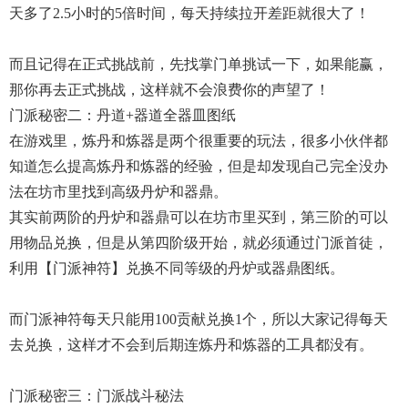
天多了2.5小时的5倍时间，每天持续拉开差距就很大了！
而且记得在正式挑战前，先找掌门单挑试一下，如果能赢，
那你再去正式挑战，这样就不会浪费你的声望了！
门派秘密二：丹道+器道全器皿图纸
在游戏里，炼丹和炼器是两个很重要的玩法，很多小伙伴都
知道怎么提高炼丹和炼器的经验，但是却发现自己完全没办
法在坊市里找到高级丹炉和器鼎。
其实前两阶的丹炉和器鼎可以在坊市里买到，第三阶的可以
用物品兑换，但是从第四阶级开始，就必须通过门派首徒，
利用【门派神符】兑换不同等级的丹炉或器鼎图纸。
而门派神符每天只能用100贡献兑换1个，所以大家记得每天
去兑换，这样才不会到后期连炼丹和炼器的工具都没有。
门派秘密三：门派战斗秘法