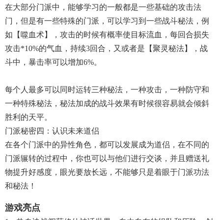
在大部分门派中，能够学习的一般都是一些基础的攻击法
门，但是有一些特殊的门派，可以学习到一些战斗秘法，例
如【噬血术】，攻击的时候有概率使目标流血，每回合损失
攻击*10%的气血，持续3回合，又或者是【聚灵秘法】，战
斗中，暴击率可以增加6%。
每个人最多可以同时运转三种秘法，一种攻击，一种防守和
一种特殊秘法，秘法加成的战斗效果有时候很容易就会倾斜
胜利的天平。
门派秘密四：认识未来道侣
在各个门派中的异性角色，都可以发展成为道侣，在不同的
门派辗转的过程中，你也可以与他们进行交谈，并且赠送礼
物提升好感度，眼光要放长远，不能够只是着眼于门派功法
和秘法！
游戏亮点