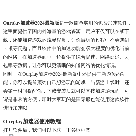
Ourplay加速器2024最新版
是一款简单实用的免费加速软件，
这里面提供了国内外海量的游戏资源，用户不仅可以在线下
载，还能加速游戏的流畅程度，让你游玩的过程中不会遇到
卡顿等问题，而且软件中的加速功能会极大程度的优化当前
的网络，在加速界面中，还提供了综合提速、网络延迟、丢
包率等数据，让你可以更清晰的知道网络的优化情况。
同时，在ourplay加速器2024最新版中还提供了新游预约功
能，你可以提前预约自己想游玩的游戏，当新游上线时，还
会第一时间提醒你，下载安装后就可以直接加速游玩的，可
谓是非常的方便，即时大家玩的是国际服也能使用这款软件
进行加速哦。
Ourplay加速器使用教程
打开软件后，我们可以下载一下谷歌框架