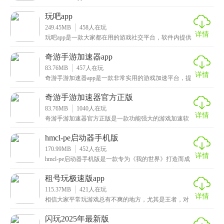
网易游戏爱好者打造而成，这里面提供了许多网易旗下
玩吧app
249.45MB
458
人在玩
详情
玩吧app是一款大家都在用的游戏社交平台，软件内提供
了许多好玩的小游戏，你画我猜、太空杀、狼人世界、
奇游手游加速器app
83.76MB
457
人在玩
详情
奇游手游加速器app是一款非常实用的游戏加速平台，提
供了电竞般的极速体验，支持国际服、亚服、韩服等众
奇游手游加速器官方正版
83.76MB
1040
人在玩
详情
奇游手游加速器官方正版是一款功能强大的游戏加速软
件，它支持众多海外游戏加速，绝地求生、使命召唤、
DN
hmcl-pe启动器手机版
170.99MB
452
人在玩
详情
hmcl-pe启动器手机版是一款专为《我的世界》打造而成
的启动软件，这里面内置了许多强大的功能，相信
租号玩极速版app
115.37MB
421
人在玩
详情
相信大家平常玩游戏总有不爽的地方，尤其是王者，对
新人根本就不友好，首先是铭文，没有满级根本毫无体
验，
闪玩2025年最新版