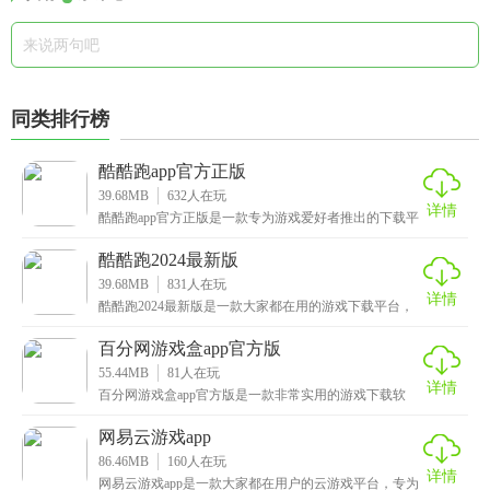
同类排行榜
酷酷跑app官方正版
39.68MB
632
人在玩
详情
酷酷跑app官方正版是一款专为游戏爱好者推出的下载平
台，这里面汇聚了各种高质量的游戏，用户可以在搜索
酷酷跑2024最新版
39.68MB
831
人在玩
详情
酷酷跑2024最新版是一款大家都在用的游戏下载平台，
这里面提供了各种游戏资源，涵盖了主播热游、国际服
百分网游戏盒app官方版
55.44MB
81
人在玩
详情
百分网游戏盒app官方版是一款非常实用的游戏下载软
件，这里提供了许多热门手游，折扣、GM、BT、单机
网易云游戏app
86.46MB
160
人在玩
详情
网易云游戏app是一款大家都在用户的云游戏平台，专为