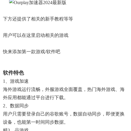
下方还提供了相关的新手教程等等
用户可以在这里启动相关的游戏
快来添加第一款游戏/软件吧
软件特色
1、游戏加速
海外游戏运行流畅，外服游戏全面覆盖，热门海外游戏、海
外应用都能通过平台进行下载。
2、数据同步
用户只需要登录自己的谷歌账号，数据自动同步，即便更换
设备，也能第一时间同步数据。
精3、品游戏