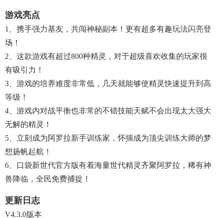
游戏亮点
1、携手强力基友，共闯神秘副本！更有超多有趣玩法闪亮登
场！
2、这款游戏有超过800种精灵，对于超级喜欢收集的玩家很
有吸引力！
3、游戏的培养难度非常低，几天就能够使精灵快速提升到高
等级！
4、游戏内对战平衡也非常的不错技能天赋不会出现太大强大
无解的精灵！
5、立刻成为阿罗拉新手训练家，怀揣成为顶尖训练大师的梦
想扬帆起航！
6、口袋新世代官方版有着海量世代精灵齐聚阿罗拉，稀有神
兽降临，全民免费捕捉！
更新日志
V4.3.0版本