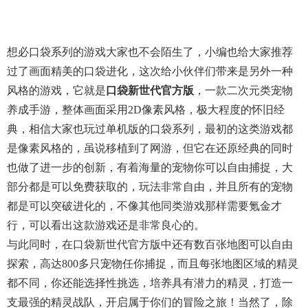
想必口袋系列的游戏大家也不会陌生了，小编也给大家推荐
过了画面精美的
口袋进化
，这次给小伙伴们带来是另外一种
风格的游戏，它就是
口袋新世代官方版
，一款二次元类宠物
养成手游，整体画面采用2D像素风格，极大程度的怀旧经
典，相信大家也玩过单机版的口袋系列，最初的这类游戏都
是像素风格的，虽说移植到了网游，但它在还原经典的同时
也做了进一步的创新，有着海量的宠物你可以自由捕捉，大
部分都是可以免费获取的，玩法非常自由，并且所有的宠物
都是可以突破进化的，不像其他同类游戏那样需要氪金才
行，可以看出这款游戏还是非常良心的。
与此同时，在口袋新世代官方版中还有数百张地图可以自由
探索，高达800多只宠物任你捕捉，而且每张地图区域的精灵
都不同，你还能选择性挑选，培养具有潜力的精灵，打造一
支最强的精灵战队，开启属于你们的冒险之旅！当然了，除