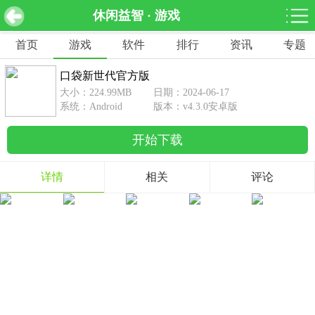
休闲益智 · 游戏
口袋新世代官方版 v4.3.0安卓版
下载
首页
游戏
软件
排行
资讯
专题
网游分类
软件分类
口袋新世代官方版
休闲益智
赛车竞速
棋牌桌游
大小：224.99MB
日期：2024-06-17
462款游戏
122款游戏
43款游戏
系统：Android
版本：v4.3.0安卓版
开始下载
角色扮演
动作射击
体育竞技
1642款游戏
351款游戏
69款游戏
详情
相关
评论
经营养成
策略塔防
冒险解谜
257款游戏
596款游戏
177款游戏
音乐游戏
手游辅助
53款游戏
109款游戏