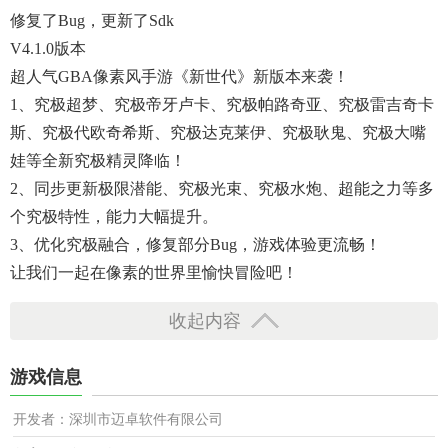
修复了bug，更新了sdk
V4.1.0版本
超人气GBA像素风手游《新世代》新版本来袭！
1、究极超梦、究极帝牙卢卡、究极帕路奇亚、究极雷吉奇卡
斯、究极代欧奇希斯、究极达克莱伊、究极耿鬼、究极大嘴
娃等全新究极精灵降临！
2、同步更新极限潜能、究极光束、究极水炮、超能之力等多
个究极特性，能力大幅提升。
3、优化究极融合，修复部分bug，游戏体验更流畅！
让我们一起在像素的世界里愉快冒险吧！
收起内容
游戏信息
开发者：深圳市迈卓软件有限公司