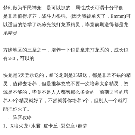
梦幻做为平民神宠，是可以抓的，属性成长可谓十分平衡，
是非常值得培养，战斗力很强。(因为我被单灭了，emmm)可
以适当的给学了鸡冻光线打龙系精灵，毕竟前期送得都是龙
系精灵
方缘地区的三圣之一，培养一下也是拿来打龙系的，成长也
有580，可以的
快龙是5天登录送的，暴飞龙则是35级送，都是非常不错的精
灵，值得去培养，但是推荐悠悠不要一次培养太多精灵，资
源是不够的，毕竟不是人人都氪那么多金的，前期适当的培
养2-3个精灵就好了，不然就算你培养5个，但别人一个就可
能把你灭了。
二、阵容攻略
1、X喷火龙+水君+皮卡丘+裂空座+超梦