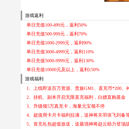
游戏返利
单日充值100-499元，返利50%
单日充值500-999元，返利70%
单日充值1000-2999元，返利90%
单日充值3000-4999元，返利110%
单日充值5000-9999元，返利130%
单日充值10000元及以上，返利150%
游戏福利
1、上线即送百万资源、贵族GM1、直充币*200、
2、挂机、副本开启无限直充福利，白嫖直购基金
3、升级领5万真充卡，海量元宝领不停
4、超值周卡月卡福利拉满，送神将关羽张飞刘备
5、首充礼包超值放送，送最强神将赵云助力登顶