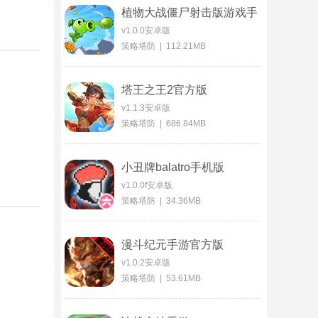
植物大战僵尸射击版游戏手
机版
v1.0.0安卓版
策略塔防 | 112.21MB
塔王之王2官方版
v1.1.3安卓版
策略塔防 | 686.84MB
小丑牌balatro手机版
v1.0.0f安卓版
策略塔防 | 34.36MB
漫斗纪元手游官方版
v1.0.2安卓版
策略塔防 | 53.61MB