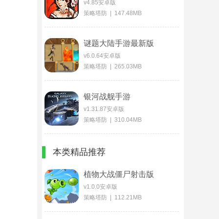
v4.85安卓版
策略塔防 | 147.48MB
谜题大陆手游最新版
v6.0.64安卓版
策略塔防 | 265.03MB
银河战舰手游
v1.31.87安卓版
策略塔防 | 310.04MB
本类精品推荐
植物大战僵尸射击版
v1.0.0安卓版
策略塔防 | 112.21MB