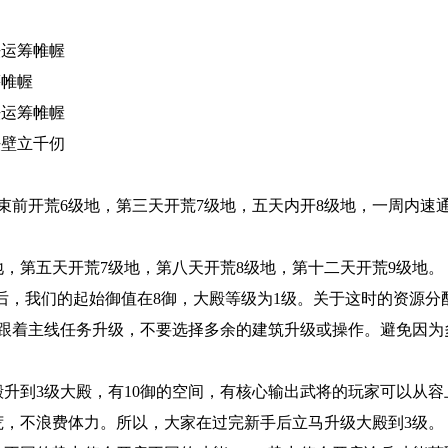
法运筹帷幄
筹帷幄
法运筹帷幄
法壁立千仞
束前开荒6级地，第三天开荒7级地，五天内开8级地，一周内速通
地，第五天开荒7级地，第八天开荒8级地，第十二天开荒9级地。
程后，我们的起始御值在8御，大殿等级为1级。关于这时的资源分
跟着主线任务升级，不要选择多余的建筑升级或操作。避免因为
升到3级大殿，有10御的空间，有核心输出武将的玩家可以从容
荒，不浪费体力。所以，大家在过完新手后立马升级大殿到3级。