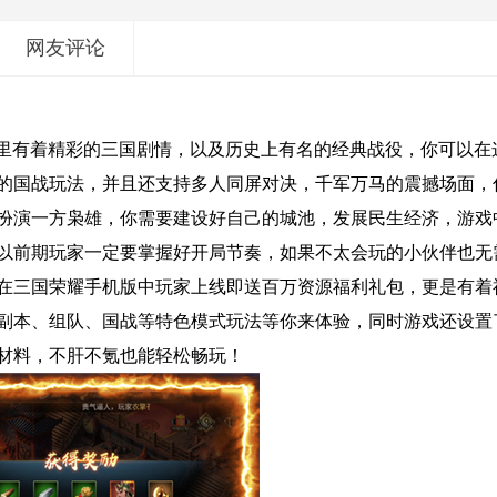
网友评论
这里有着精彩的三国剧情，以及历史上有名的经典战役，你可以在
的国战玩法，并且还支持多人同屏对决，千军万马的震撼场面，
扮演一方枭雄，你需要建设好自己的城池，发展民生经济，游戏
以前期玩家一定要掌握好开局节奏，如果不太会玩的小伙伴也无
在三国荣耀手机版中玩家上线即送百万资源福利礼包，更是有着
副本、组队、国战等特色模式玩法等你来体验，同时游戏还设置
材料，不肝不氪也能轻松畅玩！