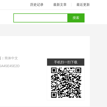
历史记录
最新文章
最近更新
言：
简体中文
手机扫一扫下载
6A45E45E2D