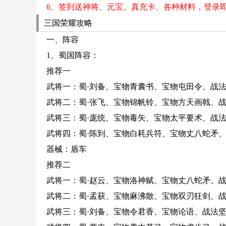
6、签到送神将、元宝、真充卡、各种材料，登录
三国荣耀攻略
一、阵容
1、蜀国阵容：
推荐一
武将一：蜀·刘备、宝物青囊书、宝物屯田令、战
武将二：蜀·张飞、宝物锦帆铃、宝物方天画戟、
武将三：蜀·庞统、宝物毒矢、宝物太平要术、战
武将四：蜀·陈到、宝物白耗兵符、宝物丈八蛇矛
器械：盾车
推荐二
武将一：蜀·赵云、宝物洛神赋、宝物丈八蛇矛、
武将二：蜀·孟获、宝物麻沸散、宝物双刃狂剑、
武将三：蜀·刘备、宝物令君香、宝物论语、战法