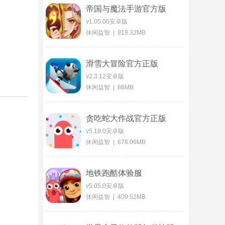
帝国与魔法手游官方版
v1.05.00安卓版
休闲益智 | 919.32MB
滑雪大冒险官方正版
v2.3.12安卓版
休闲益智 | 86MB
贪吃蛇大作战官方正版
v5.18.0安卓版
休闲益智 | 676.06MB
地铁跑酷体验服
v5.05.0安卓版
休闲益智 | 409.52MB