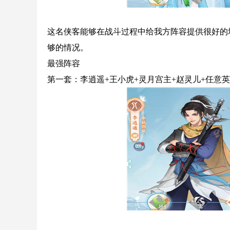
这名侠客能够在战斗过程中给我方阵容提供很好的
够的情况。
最强阵容
第一套：李逍遥+王小虎+灵月宫主+赵灵儿+任意