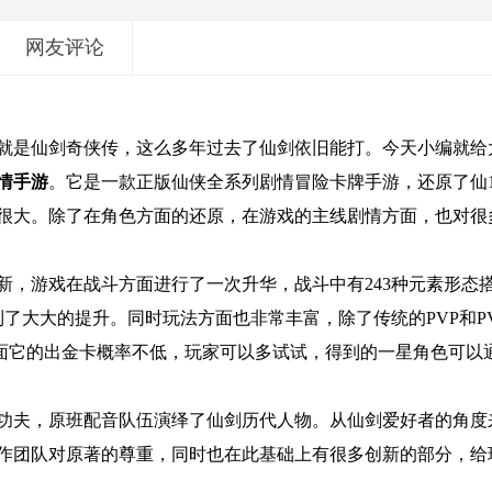
网友评论
就是仙剑奇侠传，这么多年过去了仙剑依旧能打。今天小编就给
情手游
。它是一款正版仙侠全系列剧情冒险卡牌手游，还原了仙1
很大。除了在角色方面的还原，在游戏的主线剧情方面，也对很
，游戏在战斗方面进行了一次升华，战斗中有243种元素形态搭
到了大大的提升。同时玩法方面也非常丰富，除了传统的PVP和P
方面它的出金卡概率不低，玩家可以多试试，得到的一星角色可以
功夫，原班配音队伍演绎了仙剑历代人物。从仙剑爱好者的角度
作团队对原著的尊重，同时也在此基础上有很多创新的部分，给