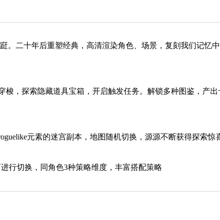
翩跹。二十年后重塑经典，高清渲染角色、场景，复刻我们记忆
景穿梭，探索隐藏道具宝箱，开启触发任务。解锁多种图鉴，产出
guelike元素的迷宫副本，地图随机切换，源源不断获得探索惊
可进行切换，同角色3种策略维度，丰富搭配策略