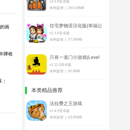
v2.0.9安卓版
休闲益智 | 284.59MB
住宅梦物语汉化版(幸福公
中的画
寓物语)
v2.3.6安卓版
休闲益智 | 37.56MB
卡牌收
只有一道门小游戏(Level
Devil)
v1.11.0安卓版
休闲益智 | 65.8MB
喜；
本类精品推荐
法拉费之王游戏
v1.4.5安卓版
休闲益智 | 43.85MB