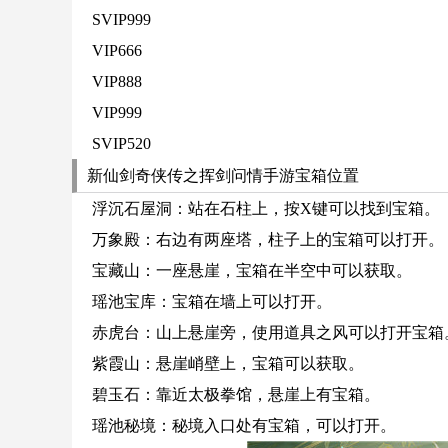
SVIP999
VIP666
VIP888
VIP999
SVIP520
新仙剑奇侠传之挥剑问情手游宝箱位置
浮沉石屋洞：站在石柱上，按X键可以找到宝箱。
万象殿：右边有两座塔，柱子上的宝箱可以打开。
宝藏山：一座悬崖，宝箱在半空中可以获取。
瑶池宝库：宝箱在墙上可以打开。
赤虎台：山上悬崖旁，使用道具之风可以打开宝箱
紫霞山：悬崖峭壁上，宝箱可以获取。
碧玉石：靠近太极拳馆，悬崖上有宝箱。
瑶池秘境：秘境入口处有宝箱，可以打开。