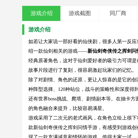
游戏介绍
游戏截图
同厂商
游戏介绍
如若让大家说一部好看的仙侠剧，很多人第一反应
绍一款仙剑相关的游戏——
新仙剑奇侠传之挥剑问
经典原著角色，这对于仙剑爱好者的吸引力可谓是
故事片段进行了复刻，很容易激起玩家们的记忆。
除了对剧情、角色的还原，更让人惊喜的是它的创新
种阵型选择、120种站位，战斗的策略性和深度得
还有世界boss挑战、爬塔、剧情副本等。在抽卡
的角色融合来提升，比较容易满星。
游戏采用了二次元的老式画风，在角色立绘上很下
款新仙剑奇侠传之挥剑问情手游，有感受到游戏创
现了一款充满诚意和情怀的游戏，值得大家一试。