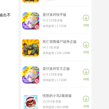
蛋仔派对快手版
输出不
v1.0.133安卓版
详情
休闲益智 | 1.72GB
死亡突围僵尸战争正版
v4.1.3安卓版
详情
休闲益智 | 226.12MB
蛋仔派对官方正版
v1.0.133安卓版
详情
休闲益智 | 1.72GB
愤怒的小鸟2最新版
v3.26.0安卓版
详情
休闲益智 | 461.4MB