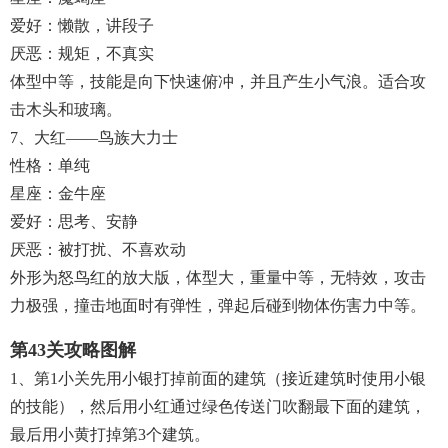
爱好：懒散，讲段子
厌恶：规矩，不真实
体型中等，技能是向下快速俯冲，并且产生小气浪。适合攻
击木头和玻璃。
7、大红——鸟族大力士
性格：单纯
星座：金牛座
爱好：思考、安静
厌恶：被打扰、不喜欢动
外形为怒鸟红的放大版，体型大，重量中等，无特效，攻击
力极强，撞击地面时有弹性，弹起后碰到物体伤害力中等。
第43关攻略图解
1、第1小关先用小银打掉前面的建筑（接近建筑时使用小银
的技能），然后用小红通过绿色传送门吹翻最下面的建筑，
最后用小黄打掉第3个建筑。