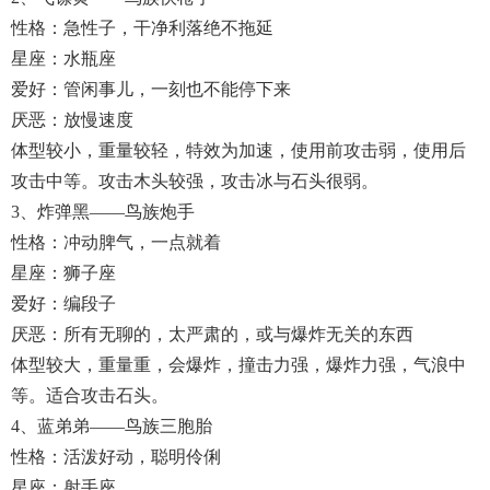
性格：急性子，干净利落绝不拖延
星座：水瓶座
爱好：管闲事儿，一刻也不能停下来
厌恶：放慢速度
体型较小，重量较轻，特效为加速，使用前攻击弱，使用后
攻击中等。攻击木头较强，攻击冰与石头很弱。
3、炸弹黑——鸟族炮手
性格：冲动脾气，一点就着
星座：狮子座
爱好：编段子
厌恶：所有无聊的，太严肃的，或与爆炸无关的东西
体型较大，重量重，会爆炸，撞击力强，爆炸力强，气浪中
等。适合攻击石头。
4、蓝弟弟——鸟族三胞胎
性格：活泼好动，聪明伶俐
星座：射手座