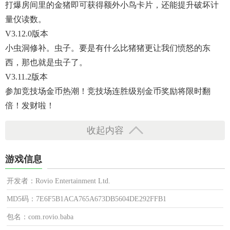
打爆房间里的金猪即可获得额外小鸟卡片，还能提升破坏计
量仪读数。
V3.12.0版本
小虫洞修补。虫子。要是有什么比猪猪更让我们愤怒的东
西，那也就是虫子了。
V3.11.2版本
参加竞技场金币热潮！竞技场连胜级别金币奖励将限时翻
倍！发财啦！
收起内容
游戏信息
开发者：Rovio Entertainment Ltd.
MD5码：7E6F5B1ACA765A673DB5604DE292FFB1
包名：com.rovio.baba