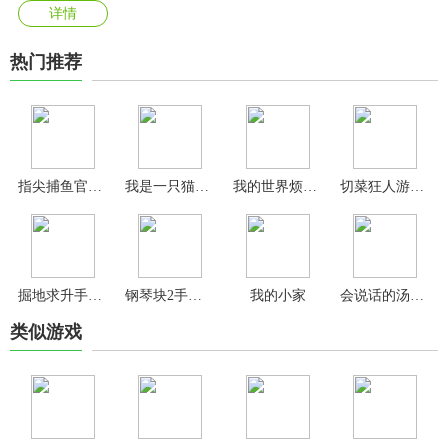
详情
热门推荐
指尖捕鱼官方最新版
我是一只猫游戏
我的世界烦人的村民6.0整合包
切菜狂人游戏最新版
掘地求升手游官方正版
钢琴块2手机版
我的小家
会说话的汤姆猫手游官方版
类似游戏