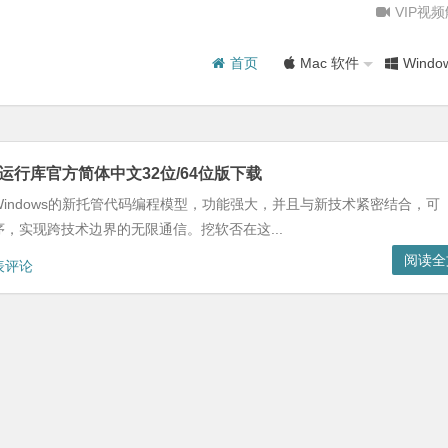
VIP视
首页
Mac 软件
Windo
rk 4.0 运行库官方简体中文32位/64位版下载
rk 4是用于Windows的新托管代码编程模型，功能强大，并且与新技术紧密结合，可
，实现跨技术边界的无限通信。挖软否在这...
阅读全
表评论