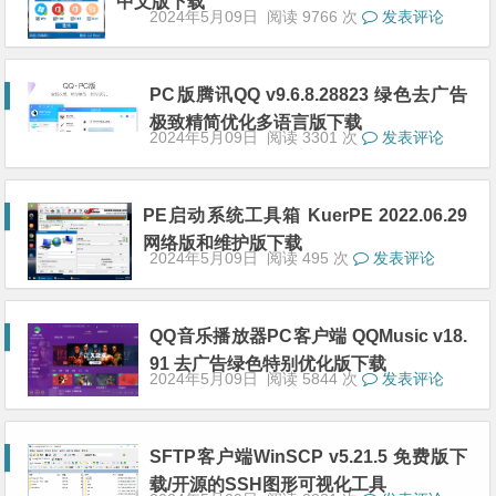
中文版下载
2024年5月09日
阅读 9766 次
发表评论
PC版腾讯QQ v9.6.8.28823 绿色去广告
极致精简优化多语言版下载
2024年5月09日
阅读 3301 次
发表评论
PE启动系统工具箱 KuerPE 2022.06.29
网络版和维护版下载
2024年5月09日
阅读 495 次
发表评论
QQ音乐播放器PC客户端 QQMusic v18.
91 去广告绿色特别优化版下载
2024年5月09日
阅读 5844 次
发表评论
SFTP客户端WinSCP v5.21.5 免费版下
载/开源的SSH图形可视化工具