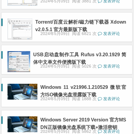
2024年5月09日
阅读 3881 次
发表评论
Torrent/百度云解析/磁力链下载器 Xdown
v2.0.5.1 官方最新版下载
2024年5月09日
阅读 6821 次
发表评论
USB启动盘制作工具 Rufus v3.20.1929 简
体中文单文件便携版下载
2024年5月09日
阅读 5026 次
发表评论
Windows 11 v21996.1.210529 微软官
方ISO镜像光盘泄露版下载
2024年5月09日
阅读 1888 次
发表评论
Windows Server 2019 Version 官方MS
DN正版镜像光盘系统下载+激活密钥
2024年5月09日
阅读 5862 次
发表评论