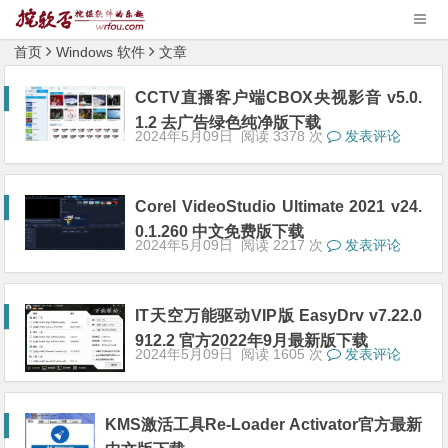
首页
Windows 软件
文章
CCTV直播客户端CBOX央视影音 v5.0.
1.2 去广告绿色纯净版下载
2024年5月09日
阅读 3378 次
发表评论
Corel VideoStudio Ultimate 2021 v24.
0.1.260 中文免费版下载
2024年5月09日
阅读 2217 次
发表评论
IT天空万能驱动VIP版 EasyDrv v7.22.0
912.2 官方2022年9月最新版下载
2024年5月09日
阅读 1605 次
发表评论
KMS激活工具Re-Loader Activator官方最新