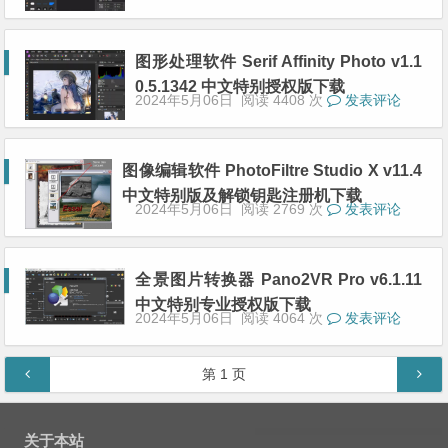
图形处理软件 Serif Affinity Photo v1.1
0.5.1342 中文特别授权版下载
2024年5月06日
阅读 4408 次
发表评论
图像编辑软件 PhotoFiltre Studio X v11.4
中文特别版及解锁钥匙注册机下载
2024年5月06日
阅读 2769 次
发表评论
全景图片转换器 Pano2VR Pro v6.1.11
中文特别专业授权版下载
2024年5月06日
阅读 4064 次
发表评论
文章导航
第
1
页
关于本站