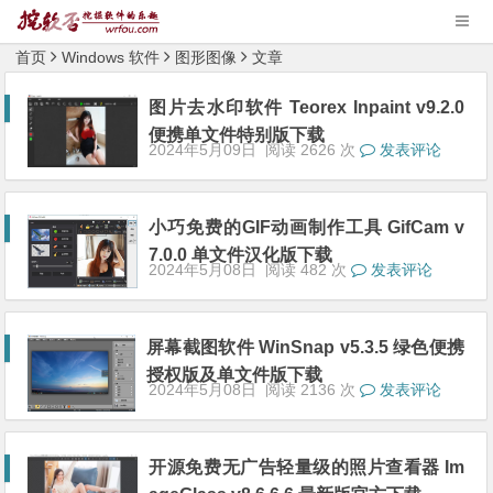
首页
Windows 软件
图形图像
文章
图片去水印软件 Teorex Inpaint v9.2.0
便携单文件特别版下载
2024年5月09日
阅读 2626 次
发表评论
小巧免费的GIF动画制作工具 GifCam v
7.0.0 单文件汉化版下载
2024年5月08日
阅读 482 次
发表评论
屏幕截图软件 WinSnap v5.3.5 绿色便携
授权版及单文件版下载
2024年5月08日
阅读 2136 次
发表评论
开源免费无广告轻量级的照片查看器 Im