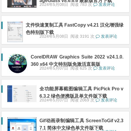
ageGlass v8.6.6.6 最新版官方下载
2024年5月08日
阅读 783 次
发表评论
文件快速复制工具 FastCopy v4.21 汉化增强绿
色特别版下载
2024年5月08日
阅读 3191 次
发表评论
CorelDRAW Grарhics Suitе 2022 v24.1.0.
360 x64 中文特别版免激活直装版
2024年5月07日
阅读 625 次
发表评论
全功能屏幕截图编辑工具 PicPick Pro v
6.3.2 绿色便携版及单文件版下载
2024年5月07日
阅读 2069 次
发表评论
Gif动画录制编辑工具 ScreenToGif v2.3
7.1 简体中文绿色单文件版下载