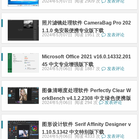
2024年5月07日
阅读 2909 次
发表评论
照片滤镜处理软件 CameraBag Pro 202
1.1.0 免安装便携专业版下载
2024年5月07日
阅读 1951 次
发表评论
Microsoft Office 2021 v16.0.14332.201
45 中文专业增强版下载
2024年5月06日
阅读 1887 次
发表评论
图像清晰度处理软件 Perfectly Clear W
orkBench v4.1.2.2308 中文绿色便携版
2024年5月06日
阅读 294 次
发表评论
下载
图形设计软件 Serif Affinity Designer v
1.10.5.1342 中文特别版下载
2024年5月06日
阅读 4333 次
发表评论