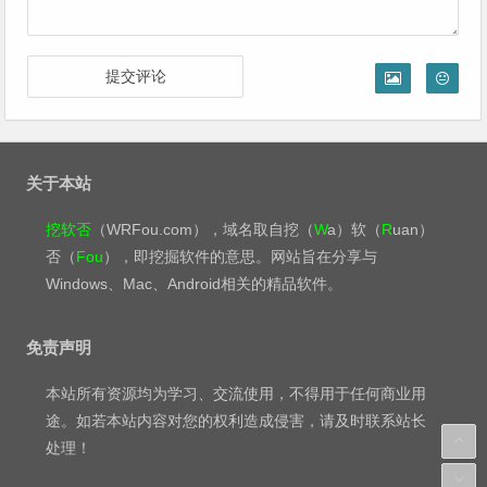
关于本站
挖软否
（WRFou.com），域名取自挖（
W
a）软（
R
uan）
否（
Fou
），即挖掘软件的意思。网站旨在分享与
Windows、Mac、Android相关的精品软件。
免责声明
本站所有资源均为学习、交流使用，不得用于任何商业用
途。如若本站内容对您的权利造成侵害，请及时联系站长
处理！