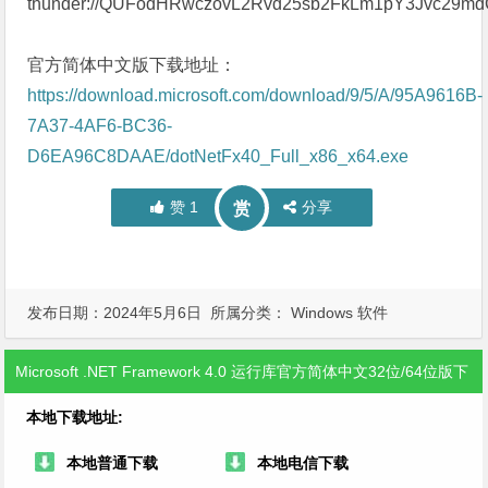
thunder://QUFodHRwczovL2Rvd25sb2FkLm1pY3Jvc2
官方简体中文版下载地址：
https://download.microsoft.com/download/9/5/A/95A9616B-
7A37-4AF6-BC36-
D6EA96C8DAAE/dotNetFx40_Full_x86_x64.exe
赞
1
分享
赏
发布日期：2024年5月6日 所属分类：
Windows 软件
Microsoft .NET Framework 4.0 运行库官方简体中文32位/64位版下
载
本地下载地址:
本地普通下载
本地电信下载