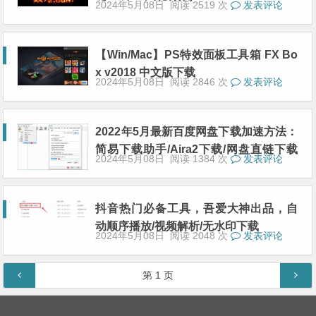
2024年5月08日
阅读 2519 次
发表评论
【Win/Mac】PS特效面板工具箱 FX Bo
x v2018 中文版下载
2024年5月08日
阅读 2846 次
发表评论
2022年5月最新百度网盘下载加速方法：
简易下载助手/Aira2下载/网盘直链下载
2024年5月08日
阅读 1384 次
发表评论
助手
抖音热门必备工具，吾爱大神出品，自
动顺序播放/视频解析/无水印下载
2024年5月08日
阅读 2048 次
发表评论
文章导航
第
1
页