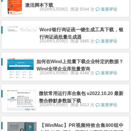
激活脚本下载
2024年5月09日
阅读 5544 次
发表评论
Word银行询证函一键生成工具下载，银
行询证函批量生成器
2024年5月09日
阅读 3485 次
发表评论
如何在Wind上批量下载企业特定的数据？
Wind全球企业库批量查询
2024年5月09日
阅读 4348 次
发表评论
微软常用运行库合集包 v2022.10.20 最新
整合静默参数版下载
2024年5月08日
阅读 5013 次
发表评论
【Win/Mac】PR视频特效合集800组中