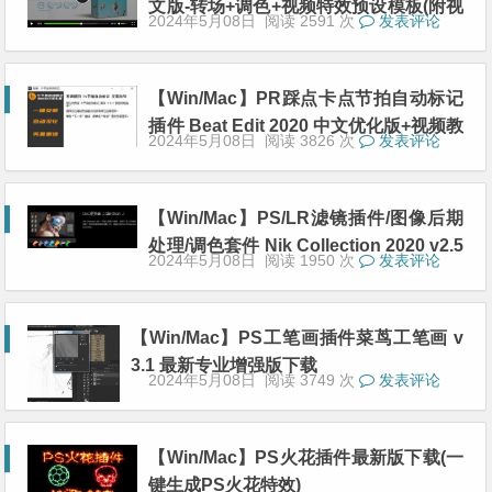
文版-转场+调色+视频特效预设模板(附视
2024年5月08日
阅读 2591 次
发表评论
频教程)
【Win/Mac】PR踩点卡点节拍自动标记
插件 Beat Edit 2020 中文优化版+视频教
2024年5月08日
阅读 3826 次
发表评论
程下载
【Win/Mac】PS/LR滤镜插件/图像后期
处理/调色套件 Nik Collection 2020 v2.5
2024年5月08日
阅读 1950 次
发表评论
中文激活版下载
【Win/Mac】PS工笔画插件菜茑工笔画 v
3.1 最新专业增强版下载
2024年5月08日
阅读 3749 次
发表评论
【Win/Mac】PS火花插件最新版下载(一
键生成PS火花特效)