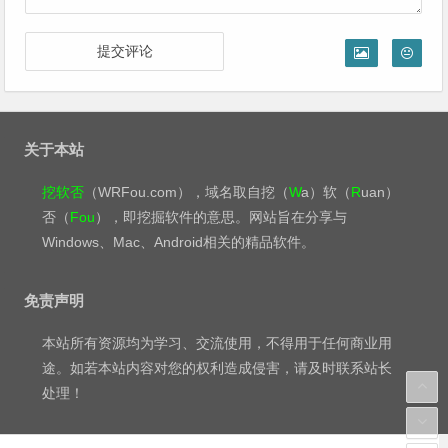
关于本站
挖软否
（WRFou.com），域名取自挖（
W
a）软（
R
uan）
否（
Fou
），即挖掘软件的意思。网站旨在分享与
Windows、Mac、Android相关的精品软件。
免责声明
本站所有资源均为学习、交流使用，不得用于任何商业用
途。如若本站内容对您的权利造成侵害，请及时联系站长
处理！