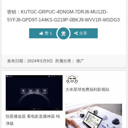
密钥：KUTGC-GRPUC-4DNGM-7DRJ6-MU12D-
5YFJ8-GPD9T-144KS-G219P-0BKJ9-WVV1R-WSDG3
赞
1
分享
赏
发布日期：2024年5月9日 所属分类：
推广
大米星球免费福利影视站
恒星播放器 看电影直播神器 纯
净版