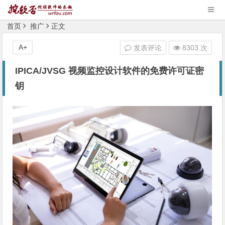
首页
推广
正文
A+
发表评论
8303 次
IPICA/JVSG 视频监控设计软件的免费许可证密
钥