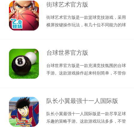
街球艺术官方版
街球艺术官方版是一款篮球竞技游戏，采用
横屏按键操作玩法，有几十位不同能力的球
员角色，它们各种有着独特的定位，如
台球世界官方版
台球世界官方版是一款充满竞技氛围的台球
手游。这款游戏操作起来特别简单，不管你
有没有玩过类似的游戏都能轻松上手。
队长小翼最强十一人国际版
队长小翼最强十一人国际版是一款尽享足球
乐趣的策略手游。这款游戏玩法多多，不管
你是喜欢一个人挑战还是喜欢和朋友一