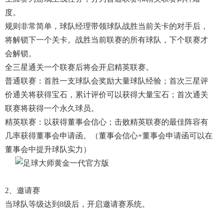
度。
规则非常简单，球队经理带领球队战胜当前关卡的对手后，
将解锁下一个关卡。战胜当前联赛的所有球队，下个联赛才
会解锁。
全三星通关一个联赛后将会开启精英联赛。
普通联赛：首胜一支球队会奖励大量球队经验；首次三星评
价通关将获得宝石，累计评价可以获得大量宝石；首次通关
联赛将获得一个永久球员。
精英联赛：以获得董事会信心；击败精英联赛的最佳阵容有
几率获得董事会申请函。（董事会信心+董事会申请函可以在
董事会中提升球队实力）
2、邀请赛
当球队等级达到8级后，开启邀请赛系统。