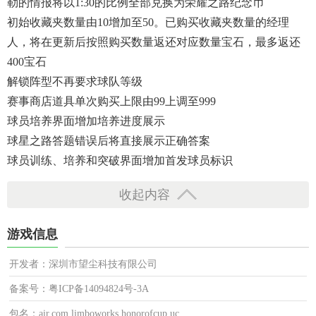
勒的情报将以1:30的比例全部兑换为荣耀之路纪念币
初始收藏夹数量由10增加至50。已购买收藏夹数量的经理
人，将在更新后按照购买数量返还对应数量宝石，最多返还
400宝石
解锁阵型不再要求球队等级
赛事商店道具单次购买上限由99上调至999
球员培养界面增加培养进度展示
球星之路答题错误后将直接展示正确答案
球员训练、培养和突破界面增加首发球员标识
收起内容
游戏信息
开发者：深圳市望尘科技有限公司
备案号：粤ICP备14094824号-3A
包名：air.com.limboworks.honorofcup.uc