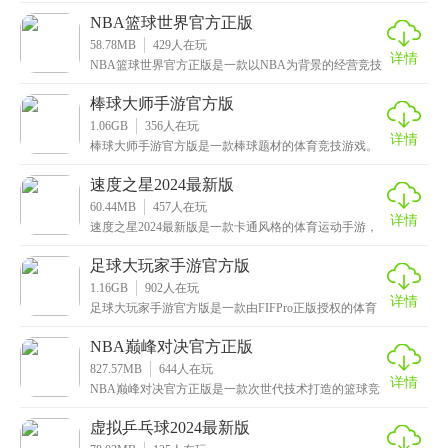
作玩法，有几十位不同能力的球员角色，它们各种有着
独特
NBA篮球世界官方正版
58.78MB
429
人在玩
详情
NBA篮球世界官方正版是一款以NBA为背景的经营竞技
手游。在这款游戏中，你将化身为球队决策者，运用卡
棒球大师手游官方版
1.06GB
356
人在玩
详情
棒球大师手游官方版是一款棒球题材的体育竞技游戏。
里面有好多不同的比赛方式，比如联赛啊、和朋友之间
的友
速度之星2024最新版
60.44MB
457
人在玩
详情
速度之星2024最新版是一款卡通风格的体育运动手游，
游戏的操作方式也是非常简单，玩家只需使用两只手指
足球大玩家手游官方版
1.16GB
902
人在玩
详情
足球大玩家手游官方版是一款由FIFPro正版授权的体育
竞技手游，采用了主机级别的3D画质，整体画面堪
NBA巅峰对决官方正版
827.57MB
644
人在玩
详情
NBA巅峰对决官方正版是一款次世代技术打造的篮球竞
技手游，游戏中的场景一比一进行了复刻，有着真实的
篮
虚拟乒乓球2024最新版