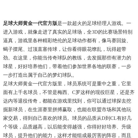
足球大师黄金一代官方版
是一款超火的足球经理人游戏。一
进入游戏，就像走进了真实的足球场，全3D的比赛场景特别
逼真，游戏里各种精彩绝伦的足球动作都有，像马赛回旋、
蝎子摆尾、过顶直塞传球，让你看得眼花缭乱，玩得超带
劲。在这里，你能当传奇球队的教练，去发掘那些有潜力的
球星，好好培养他们，带着他们参加世界各地的联赛，一步
一步打造出属于自己的梦幻球队。
足球大师黄金一代官方版里，球员系统可是重中之重，它里
面有上千名球员，不管是梅西、C罗这样的现役巨星，还是齐
达内等退役传奇，都能在游戏里找到，你可以通过球探去挖
掘新球员，在生涯赛里拼搏赢取，也能在联盟市场和其他玩
家交易，得到自己喜欢的球员。球员的品质从D到CL有好几
个等级，品质越高，以后能变得越强，你得好好培养、升级
球员，提升他们的能力，这样才能组成最厉害的阵容，而且