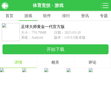
体育竞技 · 游戏
足球大师黄金一代官方版 v10.8.0安卓版
下载
首页
游戏
软件
排行
资讯
专题
网游分类
软件分类
足球大师黄金一代官方版
休闲益智
赛车竞速
棋牌桌游
大小：770.79MB
日期：2025-03-20
462款游戏
122款游戏
43款游戏
系统：Android
版本：v10.8.0安卓版
开始下载
角色扮演
动作射击
体育竞技
1642款游戏
351款游戏
69款游戏
详情
相关
评论
经营养成
策略塔防
冒险解谜
257款游戏
596款游戏
177款游戏
音乐游戏
手游辅助
53款游戏
109款游戏