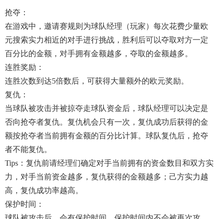
抢夺：
在游戏中，邀请赛规则为球队经理（玩家）每次花费少量欧
元搜索实力相近的对手进行挑战，胜利后可以夺取对方一定
百分比的金额，对手拥有金额越多，夺取的金额越多。
连胜奖励：
连胜次数到达5倍数后，可获得大量额外的欧元奖励。
复仇：
当球队被攻击并被掠夺走球队资金后，球队经理可以决定是
否向抢夺者复仇。复仇机会只有一次，复仇成功后获得的金
额按抢夺者当前拥有金额的百分比计算。球队复仇后，抢夺
者不能复仇。
Tips：复仇前请经理们确定对手当前拥有的资金数目和双方实
力，对手当前资金越多，复仇获得的金额越多；己方实力越
高，复仇成功率越高。
保护时间：
球队被攻击后，会有保护时间，保护时间内不会被再次攻