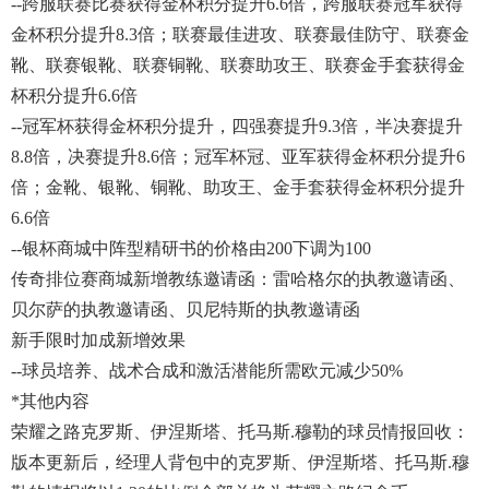
--跨服联赛比赛获得金杯积分提升6.6倍，跨服联赛冠军获得
金杯积分提升8.3倍；联赛最佳进攻、联赛最佳防守、联赛金
靴、联赛银靴、联赛铜靴、联赛助攻王、联赛金手套获得金
杯积分提升6.6倍
--冠军杯获得金杯积分提升，四强赛提升9.3倍，半决赛提升
8.8倍，决赛提升8.6倍；冠军杯冠、亚军获得金杯积分提升6
倍；金靴、银靴、铜靴、助攻王、金手套获得金杯积分提升
6.6倍
--银杯商城中阵型精研书的价格由200下调为100
传奇排位赛商城新增教练邀请函：雷哈格尔的执教邀请函、
贝尔萨的执教邀请函、贝尼特斯的执教邀请函
新手限时加成新增效果
--球员培养、战术合成和激活潜能所需欧元减少50%
*其他内容
荣耀之路克罗斯、伊涅斯塔、托马斯.穆勒的球员情报回收：
版本更新后，经理人背包中的克罗斯、伊涅斯塔、托马斯.穆