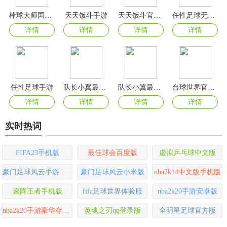
棒球大师国际服
天天饭斗手游
天天饭斗官方版
任性足球无限钻石版
详情
详情
详情
详情
任性足球手游
队长小翼最强十一人国际版
队长小翼最强十一人官方版
台球世界官方版
详情
详情
详情
详情
实时热词
FIFA23手机版
最佳球会百度版
虚拟乒乓球中文版
豪门足球风云手游最新版
豪门足球风云小米版
nba2k14中文版手机版
速降王者手机版
fifa足球世界体验服
nba2k20手游安卓版
nba2k20手游豪华存档版
英魂之刃qq登录版
全明星足球官方版