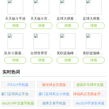
天天饭斗手游
天天饭斗官方版
足球大师黄金一代0.1折
足球大师黄金一代官方版
详情
详情
详情
详情
队长小翼最强十一人官方版
台球世界官方版
美职篮巅峰对决无限资源版
美职篮巅峰对决手游官方版
详情
详情
详情
详情
实时热词
FIFA23手机版
最佳球会百度版
虚拟乒乓球中文版
豪门足球风云手游最新版
豪门足球风云小米版
球场风云无限金币钻石版
nba2k14中文版手机版
速降王者手机版
nba2k20手游安卓版