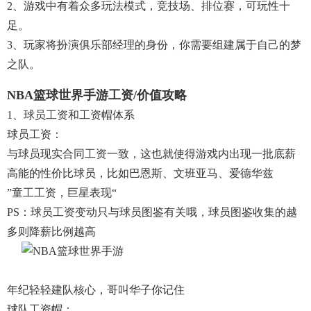
2、游戏中有着众多玩法模式，竞技场、排位赛，可玩性十
足。
3、玩家将扮演俱乐部经理的身份，你需要组建属于自己的梦
之队。
NBA篮球世界手游工资/价值攻略
1、球员工资和工资帽体系
球员工资：
与球员现实合同工资一致，这也就使得游戏内出现一批底薪
高能的性价比球员，比如巴恩斯、文班亚马、爱德华兹
”童工工资，巨星表现“
PS：球员工资变动只与球员图鉴有关哦，球员图鉴收集的越
多则降薪比例越高
年纪轻轻建队核心，哥叫华子你记住
球队工资帽：