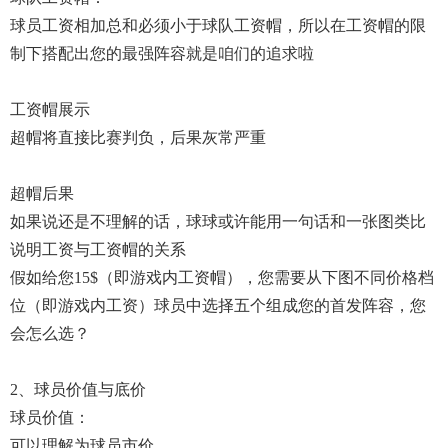
球员工资相加总和必须小于球队工资帽，所以在工资帽的限
制下搭配出您的最强阵容就是咱们的追求啦
工资帽展示
超帽将直接比赛判负，后果灰常严重
超帽后果
如果说还是不理解的话，球球或许能用一句话和一张图类比
说明工资与工资帽的关系
假如给您15$（即游戏内工资帽），您需要从下图不同价格档
位（即游戏内工资）球员中选择五个组成您的首发阵容，您
会怎么选？
2、球员价值与底价
球员价值：
可以理解为球员市价