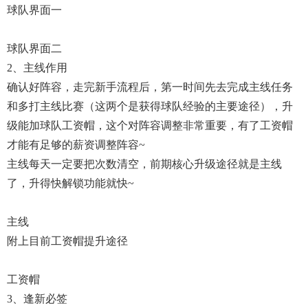
球队界面一
球队界面二
2、主线作用
确认好阵容，走完新手流程后，第一时间先去完成主线任务
和多打主线比赛（这两个是获得球队经验的主要途径），升
级能加球队工资帽，这个对阵容调整非常重要，有了工资帽
才能有足够的薪资调整阵容~
主线每天一定要把次数清空，前期核心升级途径就是主线
了，升得快解锁功能就快~
主线
附上目前工资帽提升途径
工资帽
3、逢新必签