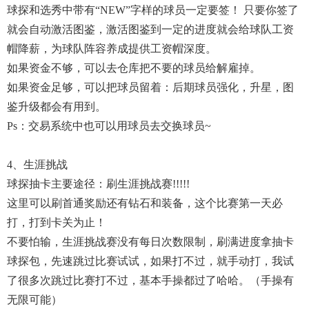
球探和选秀中带有“NEW”字样的球员一定要签！ 只要你签了
就会自动激活图鉴，激活图鉴到一定的进度就会给球队工资
帽降薪，为球队阵容养成提供工资帽深度。
如果资金不够，可以去仓库把不要的球员给解雇掉。
如果资金足够，可以把球员留着：后期球员强化，升星，图
鉴升级都会有用到。
Ps：交易系统中也可以用球员去交换球员~
4、生涯挑战
球探抽卡主要途径：刷生涯挑战赛!!!!!
这里可以刷首通奖励还有钻石和装备，这个比赛第一天必
打，打到卡关为止！
不要怕输，生涯挑战赛没有每日次数限制，刷满进度拿抽卡
球探包，先速跳过比赛试试，如果打不过，就手动打，我试
了很多次跳过比赛打不过，基本手操都过了哈哈。（手操有
无限可能）