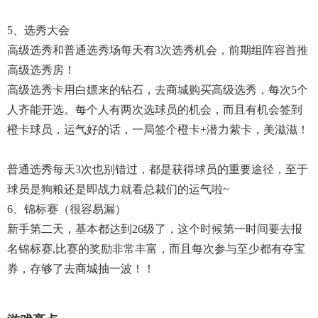
5、选秀大会
高级选秀和普通选秀场每天有3次选秀机会，前期组阵容首推
高级选秀房！
高级选秀卡用白嫖来的钻石，去商城购买高级选秀，每次5个
人齐能开选。每个人有两次选球员的机会，而且有机会签到
橙卡球员，运气好的话，一局签个橙卡+潜力紫卡，美滋滋！
普通选秀每天3次也别错过，都是获得球员的重要途径，至于
球员是狗粮还是即战力就看总裁们的运气啦~
6、锦标赛（很容易漏）
新手第二天，基本都达到26级了，这个时候第一时间要去报
名锦标赛,比赛的奖励非常丰富，而且每次参与至少都有夺宝
券，存够了去商城抽一波！！