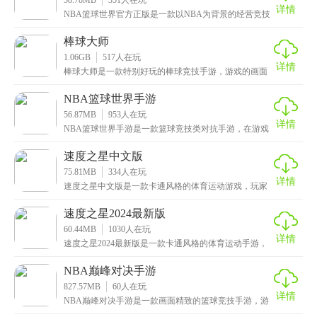
详情
NBA篮球世界官方正版是一款以NBA为背景的经营竞技
手游。在这款游戏中，你将化身为球队决策者，运用卡
棒球大师
1.06GB
517
人在玩
详情
棒球大师是一款特别好玩的棒球竞技手游，游戏的画面
做得特别棒，就像真的一样，它用了高质量的图形和动
画，
NBA篮球世界手游
56.87MB
953
人在玩
详情
NBA篮球世界手游是一款篮球竞技类对抗手游，在游戏
中玩家将扮演NBA总裁的身份，你需要花费资金来招募
速度之星中文版
75.81MB
334
人在玩
详情
速度之星中文版是一款卡通风格的体育运动游戏，玩家
将在这里面化身为运动员的身份，你需要与各国选手，
在同
速度之星2024最新版
60.44MB
1030
人在玩
详情
速度之星2024最新版是一款卡通风格的体育运动手游，
游戏的操作方式也是非常简单，玩家只需使用两只手指
NBA巅峰对决手游
827.57MB
60
人在玩
详情
NBA巅峰对决手游是一款画面精致的篮球竞技手游，游
戏内提供了数百种NBA球星可供玩家游玩，库里、詹姆