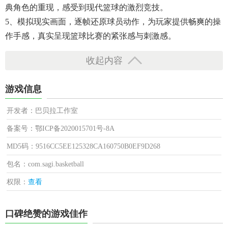
典角色的重现，感受到现代篮球的激烈竞技。
5、模拟现实画面，逐帧还原球员动作，为玩家提供畅爽的操
作手感，真实呈现篮球比赛的紧张感与刺激感。
收起内容
游戏信息
开发者：巴贝拉工作室
备案号：鄂ICP备2020015701号-8A
MD5码：9516CC5EE125328CA160750B0EF9D268
包名：com.sagi.basketball
权限：
查看
口碑绝赞的游戏佳作