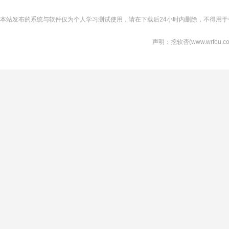
本站发布的系统与软件仅为个人学习测试使用，请在下载后24小时内删除，不得用于
声明：挖软否(www.wrfo