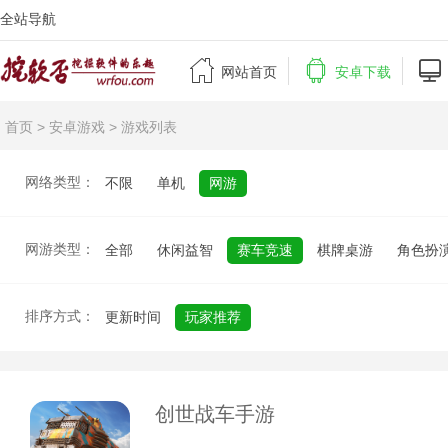
全站导航



网站首页
安卓下载
首页
>
安卓游戏
> 游戏列表
网络类型：
不限
单机
网游
网游类型：
全部
休闲益智
赛车竞速
棋牌桌游
角色扮
排序方式：
更新时间
玩家推荐
创世战车手游