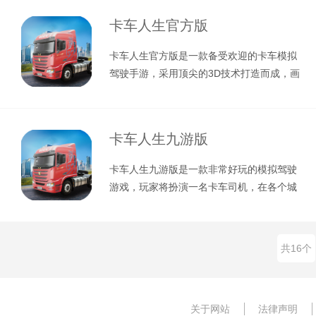
卡车人生官方版
卡车人生官方版是一款备受欢迎的卡车模拟
驾驶手游，采用顶尖的3D技术打造而成，画
面精美细腻，场景栩栩如生，真实还
卡车人生九游版
卡车人生九游版是一款非常好玩的模拟驾驶
游戏，玩家将扮演一名卡车司机，在各个城
市之间穿梭，完成各种货物运输任务。
共16个
关于网站
法律声明