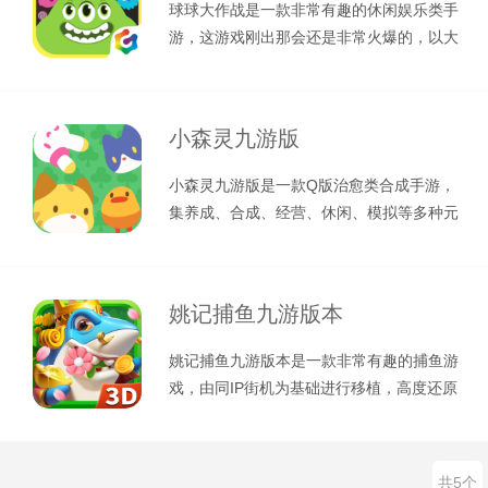
球球大作战是一款非常有趣的休闲娱乐类手
游，这游戏刚出那会还是非常火爆的，以大
球吃小球为基本设定，在这里面玩家要
小森灵九游版
小森灵九游版是一款Q版治愈类合成手游，
集养成、合成、经营、休闲、模拟等多种元
素于一身，并且游戏整体呈现Q版卡通
姚记捕鱼九游版本
姚记捕鱼九游版本是一款非常有趣的捕鱼游
戏，由同IP街机为基础进行移植，高度还原
了其经典的捕鱼玩法，甚至将所有的
共5个