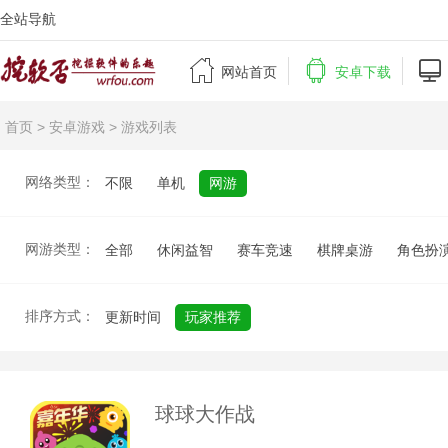
全站导航



网站首页
安卓下载
首页
>
安卓游戏
> 游戏列表
网络类型：
不限
单机
网游
网游类型：
全部
休闲益智
赛车竞速
棋牌桌游
角色扮
排序方式：
更新时间
玩家推荐
球球大作战