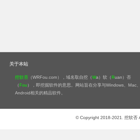
关于本站
挖软否
（WRFou.com），域名取自挖（
W
a）软（
R
uan）否
（
Fou
），即挖掘软件的意思。网站旨在分享与Windows、Mac
Android相关的精品软件。
© Copyright 2018-2021. 挖软否 A