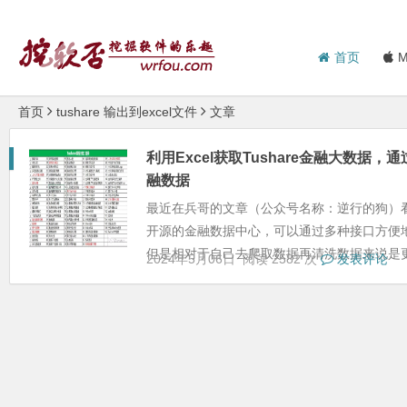
首页
M
首页
tushare 输出到excel文件
文章
利用Excel获取Tushare金融大数据，通过T
融数据
最近在兵哥的文章（公众号名称：逆行的狗）看到
开源的金融数据中心，可以通过多种接口方便
但是相对于自己去爬取数据再清洗数据来说是更为
2024年5月06日
阅读 2582 次
发表评论