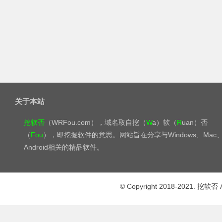
关于本站
挖软否
（WRFou.com），域名取自挖（
W
a）软（
R
uan）否
（
Fou
），即挖掘软件的意思。网站旨在分享与Windows、Mac
Android相关的精品软件。
© Copyright 2018-2021. 挖软否 A