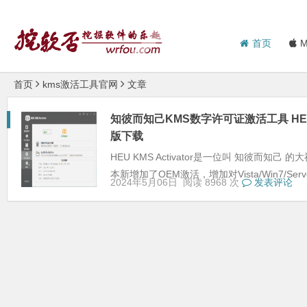
首页
M
首页
kms激活工具官网
文章
知彼而知己KMS数字许可证激活工具 HEU KMS 
版下载
HEU KMS Activator是一位叫 知彼而知
本新增加了OEM激活，增加对Vista/Win7/Server 20
2024年5月06日
阅读 8968 次
发表评论