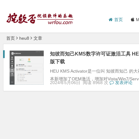
首页
M
首页
heu8
文章
知彼而知己KMS数字许可证激活工具 HEU KMS 
版下载
HEU KMS Activator是一位叫 知彼而知
本新增加了OEM激活，增加对Vista/Win7/Server 20
2024年5月06日
阅读 8968 次
发表评论