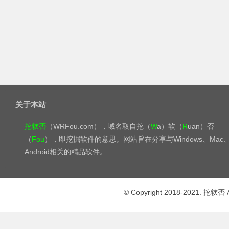
关于本站
挖软否
（WRFou.com），域名取自挖（
W
a）软（
R
uan）否
（
Fou
），即挖掘软件的意思。网站旨在分享与Windows、Mac
Android相关的精品软件。
© Copyright 2018-2021. 挖软否 A