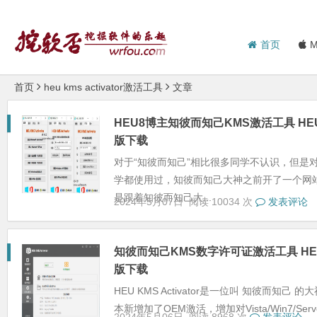
首页
M
首页
heu kms activator激活工具
文章
HEU8博主知彼而知己KMS激活工具 HEU KMS
版下载
对于“知彼而知己”相比很多同学不认识，但是对于HEU
学都使用过，知彼而知己大神之前开了一个网站http:
是跟着知彼而知己大...
2024年5月07日
阅读 10034 次
发表评论
知彼而知己KMS数字许可证激活工具 HEU KMS 
版下载
HEU KMS Activator是一位叫 知彼而知
本新增加了OEM激活，增加对Vista/Win7/Server 20