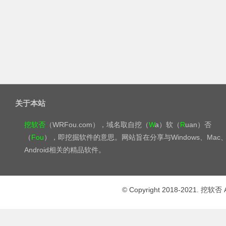
关于本站
挖软否
（WRFou.com），域名取自挖（
W
a）软（
R
uan）否
（
Fou
），即挖掘软件的意思。网站旨在分享与Windows、Mac
Android相关的精品软件。
© Copyright 2018-2021. 挖软否 A