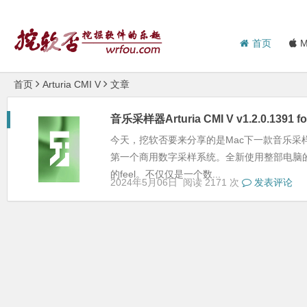
首页
M
首页
Arturia CMI V
文章
音乐采样器Arturia CMI V v1.2.0.1391
今天，挖软否要来分享的是Mac下一款音乐采样器--
第一个商用数字采样系统。全新使用整部电脑的样式来
的feel。不仅仅是一个数...
2024年5月06日
阅读 2171 次
发表评论