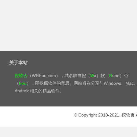
关于本站
挖软否
（WRFou.com），域名取自挖（
W
a）软（
R
uan）否
（
Fou
），即挖掘软件的意思。网站旨在分享与Windows、Mac
Android相关的精品软件。
© Copyright 2018-2021. 挖软否 A