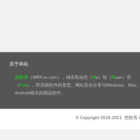
关于本站
挖软否
（WRFou.com），域名取自挖（
W
a）软（
R
uan）否
（
Fou
），即挖掘软件的意思。网站旨在分享与Windows、Mac
Android相关的精品软件。
© Copyright 2018-2021. 挖软否 A