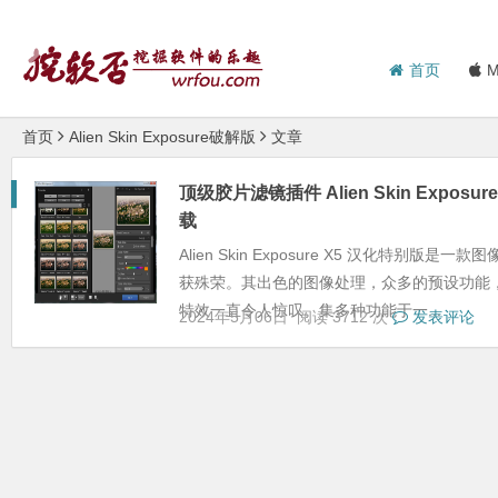
首页
M
首页
Alien Skin Exposure破解版
文章
顶级胶片滤镜插件 Alien Skin Exposure
载
Alien Skin Exposure X5 汉化特别
获殊荣。其出色的图像处理，众多的预设功能
特效一直令人惊叹。集多种功能于一...
2024年5月06日
阅读 3712 次
发表评论