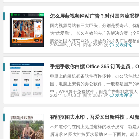
怎么屏蔽视频网站广告？对付国内流氓
国内视频网站有三大巨头，分别是爱奇艺、优
为“优爱腾”。 长久有效的去广告解决方案（全平台
腾还是国内其它网站，播放前的片头广告都是必.
2024年5月08日
阅读 2829 次
发表评论
手把手教你白嫖 Office 365 订阅会员，Of
电脑上的装机必备软件有许多种，办公软件就
国，电脑上安装的办公软件，一般都是国产的WP
中，WPS属于免费软件，但是广告却非常雷人，
2024年5月08日
阅读 2897 次
发表评论
智能抠图去水印，吾爱又出新科技，AI
不知道你们在网上见过这样的段子没有，就是
后请求 P 图大神按要求帮助 P 一下图片。