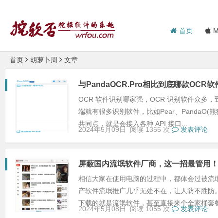
首页
M
首页
胡萝卜周
文章
与PandaOCR.Pro相比到底哪款OC
OCR 软件识别哪家强，OCR 识别软件众多
端就有很多识别软件，比如Pear、PandaO(
共同点，就是会接入各种 API 接口...
2024年5月09日
阅读 1355 次
发表评论
屏蔽国内流氓软件厂商，这一招最管用
相信大家在使用电脑的过程中，都体会过被流
产软件流氓推广几乎无处不在，让人防不胜防
下载的就是流氓软件，甚至直接来个全家桶套餐，
2024年5月08日
阅读 1055 次
发表评论