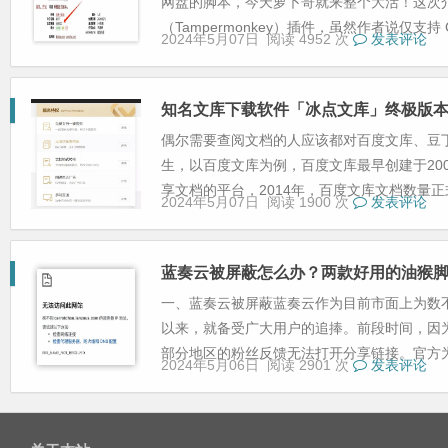
网盘的脚本，今天萝卜哥就来整个大活！这次
（Tampermonkey）插件，虽然作者说仅支持 Ch
2024年5月07日
阅读 4952 次
发表评论
知名文库下载软件「冰点文库」终极版
偶尔需要查阅文档的人应该都对百度文库、豆
生，以百度文库为例，百度文库最早创建于20
享文档的平台，2014年，百度文库文档数量正式
2024年5月07日
阅读 1900 次
发表评论
蓝奏云被屏蔽怎么办？两款好用的油猴
一、蓝奏云被屏蔽蓝奏云作为目前市面上为数
以来，就备受广大用户的追捧。前段时间，因为
部分地区的粉丝反馈无法打开分享链接。官方为了
2024年5月06日
阅读 2901 次
发表评论