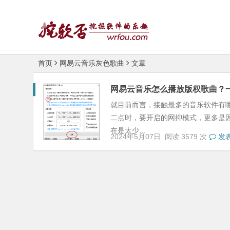
首页
网易云音乐灰色歌曲
文章
网易云音乐怎么播放版权歌曲？
就目前而言，接触最多的音乐软件有
二点时，要开启的网抑模式，更多是
在是太少...
2024年5月07日
阅读 3579 次
发