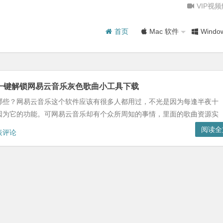
VIP视
首页
Mac 软件
Windo
一键解锁网易云音乐灰色歌曲小工具下载
哪些？网易云音乐这个软件应该有很多人都用过，不光是因为每逢半夜十
因为它的功能。可网易云音乐却有个众所周知的事情，里面的歌曲资源实
阅读全
表评论