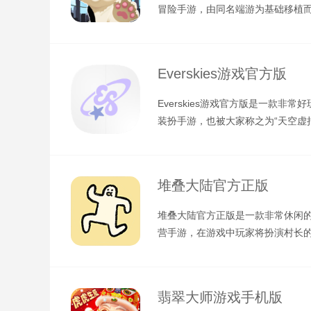
冒险手游，由同名端游为基础移植
戏的背景也进行了延续，讲述了在
Everskies游戏官方版
Everskies游戏官方版是一款非常
装扮手游，也被大家称之为“天空虚
扮”，这里面提供了数百种不
堆叠大陆官方正版
堆叠大陆官方正版是一款非常休闲
营手游，在游戏中玩家将扮演村长
你需要发展资金的村庄，不过在最
翡翠大师游戏手机版