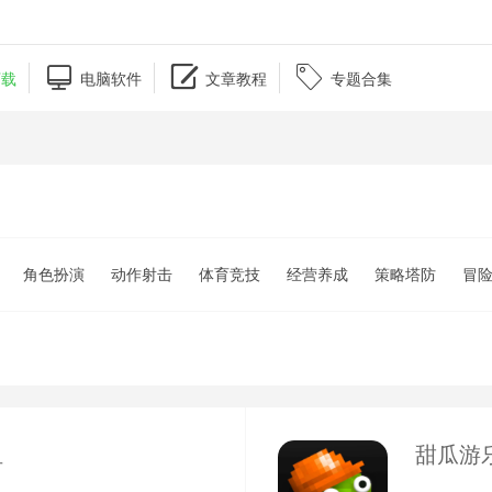



下载
电脑软件
文章教程
专题合集
角色扮演
动作射击
体育竞技
经营养成
策略塔防
冒
组
甜瓜游