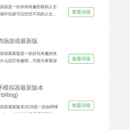
拟器是一款休闲有趣的模拟人生
查看详情
戏中玩家可以经历不同的人生，
要选择自己的性别角色，选
鸡场游戏最新版
游戏最新版是一款好玩有趣的休
查看详情
什么说它有趣呢，可能大家看游
知道一个大概，没错主要玩
环模拟器最新版本
rbRing)
查看详情
拟器最新版本2025是一款由哔哩
xxiranook自制的变身模拟器软
助喜欢欧布