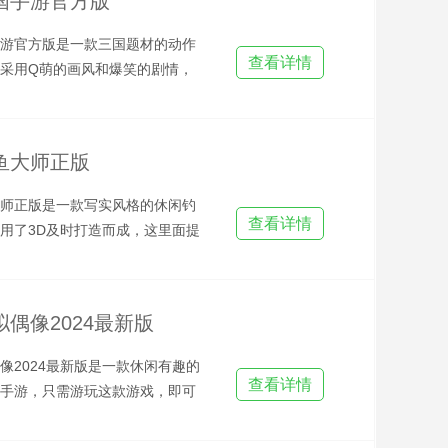
国手游官方版
游官方版是一款三国题材的动作
查看详情
采用Q萌的画风和爆笑的剧情，
全新的三国乐趣。在这里，
鱼大师正版
师正版是一款写实风格的休闲钓
查看详情
用了3D及时打造而成，这里面提
不同的钓鱼场景，玩家可
偶像2024最新版
像2024最新版是一款休闲有趣的
查看详情
手游，只需游玩这款游戏，即可
不同形象的3D角色，