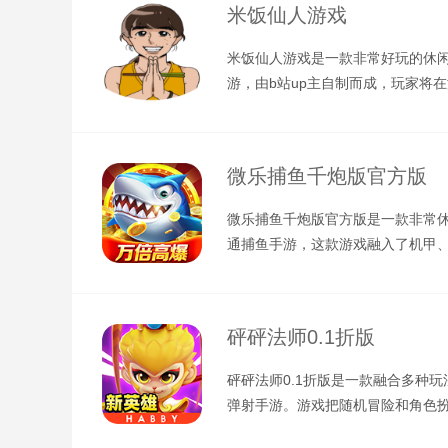
米饭仙人游戏
米饭仙人游戏是一款非常好玩的休
游，由b站up主自制而成，玩家将
扮演穿着黄色衣服的干饭人，你的
微乐捕鱼千炮版官方版
微乐捕鱼千炮版官方版是一款非常
通捕鱼手游，这款游戏融入了机甲
西游等元素，所有耳熟能详的角色
砰砰法师0.1折版
砰砰法师0.1折版是一款融合多种玩
弹射手游。游戏把随机冒险和角色
长玩法巧妙地融在了一起，在游戏