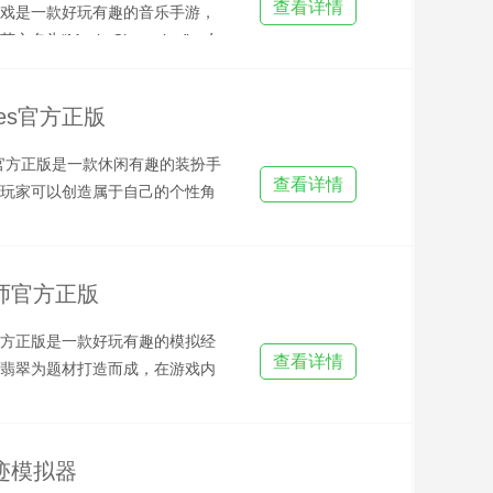
查看详情
戏是一款好玩有趣的音乐手游，
名为“Music Champion”，在
身为长号
kies官方正版
ies官方正版是一款休闲有趣的装扮手
查看详情
玩家可以创造属于自己的个性角
种不同类型的装
师官方正版
方正版是一款好玩有趣的模拟经
查看详情
翡翠为题材打造而成，在游戏内
属于自己的翡翠博物馆，你
迹模拟器