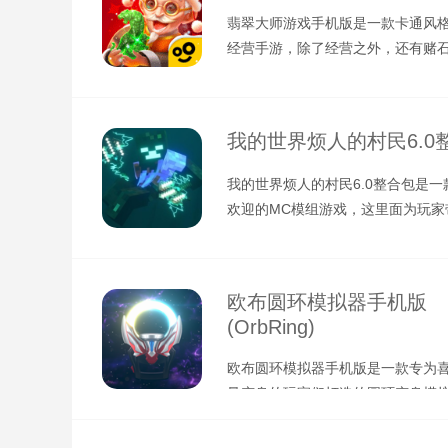
翡翠大师游戏手机版是一款卡通风
经营手游，除了经营之外，还有赌
玩家将在这里经营一家属于自己的
我的世界烦人的村民6.0
我的世界烦人的村民6.0整合包是一
欢迎的MC模组游戏，这里面为玩家
新的玩法内容，以往的村民都是
欧布圆环模拟器手机版
(OrbRing)
欧布圆环模拟器手机版是一款专为
曼变身的玩家们打造的圆环变身模
件，英文名又为OrbRing，通过使