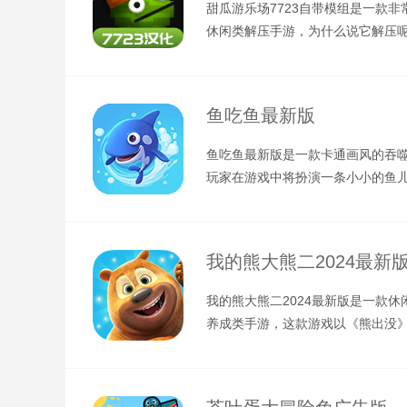
甜瓜游乐场7723自带模组是一款非
休闲类解压手游，为什么说它解压
戏中玩家将第三人称的视角游玩游
鱼吃鱼最新版
鱼吃鱼最新版是一款卡通画风的吞
玩家在游戏中将扮演一条小小的鱼
要通过吞噬同类的方式成长，不过
我的熊大熊二2024最新
我的熊大熊二2024最新版是一款休
养成类手游，这款游戏以《熊出没
基础创作而成，还原了众多耳熟能