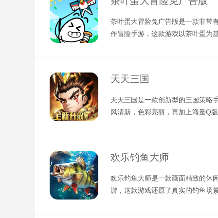
茶叶蛋大冒险免广告版
茶叶蛋大冒险免广告版是一款非常
作冒险手游，这款游戏以茶叶蛋为
而成，在这里玩家需要通过按键来
天天三国
天天三国是一款创新型的三国策略
风清新，色彩亮丽，再加上海量Q
人物立绘，让人眼前一亮。游戏以
欢乐钓鱼大师
欢乐钓鱼大师是一款画面精致的休
游，这款游戏还原了真实的钓鱼场
将扮演一位钓鱼爱好者，你可以前