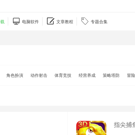



下载
电脑软件
文章教程
专题合集
角色扮演
动作射击
体育竞技
经营养成
策略塔防
冒
指尖捕