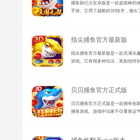
捕鱼新纪元安卓版是一款超级棒的
手游。它用了超酷的3D技术，做出
的海底世界，里面的鱼儿都活灵活
指尖捕鱼官方最新版
指尖捕鱼官方最新版是一款充满乐
游戏。它有很多种玩法，奖励也特
这个游戏不仅保留了我们以前在街
贝贝捕鱼官方正式版
贝贝捕鱼官方正式版是一款拥有创
捕鱼游戏。游戏中玩家不仅要靠运
比拼策略和技巧，游戏里有很多种