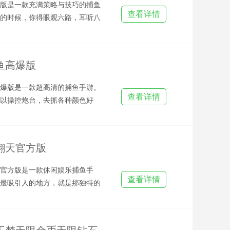
版是一款充满策略与技巧的捕鱼
查看详情
的时候，你得眼观六路，耳听八
察鱼群游动的速度和位置，
鱼高爆版
爆版是一款超高清的捕鱼手游。
查看详情
以操控炮台，去抓各种颜色好
特的鱼儿和神秘生物，真的特
翻天官方版
官方版是一款休闲娱乐捕鱼手
查看详情
最吸引人的地方，就是那独特的
，你一炮打中炸弹鱼，瞬间整