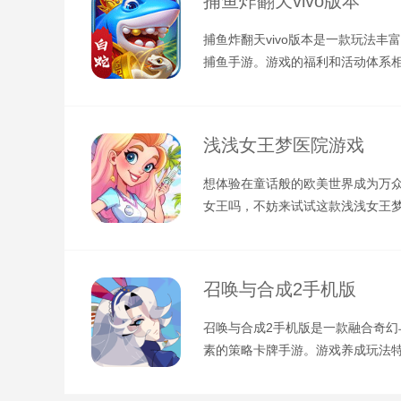
捕鱼炸翻天vivo版本
捕鱼炸翻天vivo版本是一款玩法丰
捕鱼手游。游戏的福利和活动体系
富，给玩家提供了很多轻松获取金
浅浅女王梦医院游戏
想体验在童话般的欧美世界成为万
女王吗，不妨来试试这款浅浅女王
戏，可以满足大家的各种幻想。这
召唤与合成2手机版
召唤与合成2手机版是一款融合奇幻
素的策略卡牌手游。游戏养成玩法
策略，核心就是怎么分配资源和搭