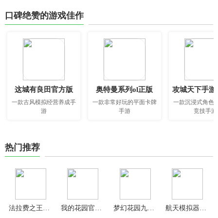
口碑绝赞的游戏佳作
这城有良田官方版
奥特曼系列ol正版
攻城天下手游
一款古风模拟经营养成手
一款非常好玩的平面卡牌
一款沉浸式角色
游
手游
竞技手游
热门推荐
法拉费之王游戏
我的花园官方版
梦幻花园九游版
航天模拟器官方正版