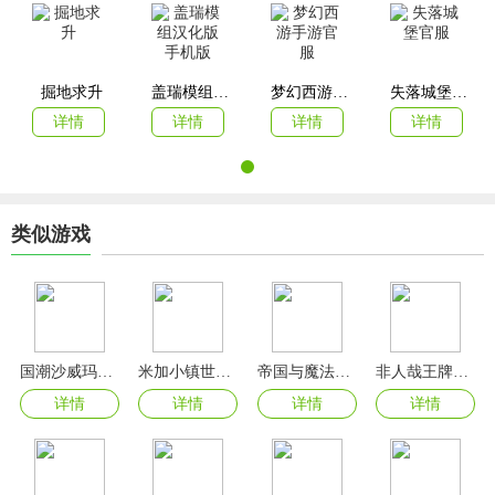
掘地求升
盖瑞模组汉化版手机版
梦幻西游手游官服
失落城堡官服
详情
详情
详情
详情
类似游戏
国潮沙威玛传奇
米加小镇世界2024最新版破解无广告版
帝国与魔法手游官方版
非人哉王牌员工手游官方版
详情
详情
详情
详情