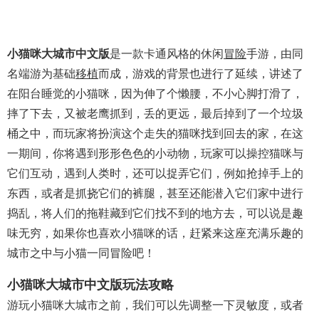
小猫咪大城市中文版
是一款卡通风格的休闲
冒险
手游，由同
名端游为基础
移植
而成，游戏的背景也进行了延续，讲述了
在阳台睡觉的小猫咪，因为伸了个懒腰，不小心脚打滑了，
摔了下去，又被老鹰抓到，丢的更远，最后掉到了一个垃圾
桶之中，而玩家将扮演这个走失的猫咪找到回去的家，在这
一期间，你将遇到形形色色的小动物，玩家可以操控猫咪与
它们互动，遇到人类时，还可以捉弄它们，例如抢掉手上的
东西，或者是抓挠它们的裤腿，甚至还能潜入它们家中进行
捣乱，将人们的拖鞋藏到它们找不到的地方去，可以说是趣
味无穷，如果你也喜欢小猫咪的话，赶紧来这座充满乐趣的
城市之中与小猫一同冒险吧！
小猫咪大城市中文版玩法攻略
游玩小猫咪大城市之前，我们可以先调整一下灵敏度，或者