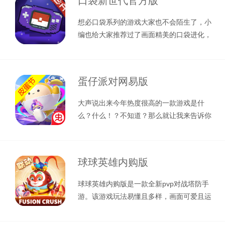
口袋新世代官方版
想必口袋系列的游戏大家也不会陌生了，小
编也给大家推荐过了画面精美的口袋进化，
这次给小伙伴们带来是另外一种风格的
蛋仔派对网易版
大声说出来今年热度很高的一款游戏是什
么？什么！？不知道？那么就让我来告诉你
吧，那就是蛋仔派对网易版，让我来给你
球球英雄内购版
球球英雄内购版是一款全新pvp对战塔防手
游。该游戏玩法易懂且多样，画面可爱且运
行流畅，画风简洁舒适且没有花里胡