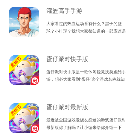
灌篮高手手游
大家看过的热血运动番有什么？黑子的篮
球？小排球？我想大家都知道的一部应该是
灌篮高手吧，那么今天给大家介绍一款由
蛋仔派对快手版
蛋仔派对快手版是一款休闲轻竞技类跑酷手
游，想必大家看到“蛋仔”这个游戏名称就知
道个大概了吧，没错人物形象是以蛋
蛋仔派对最新版
最近被全国游戏发烧友痴迷的游戏蛋仔派对
最新版你了解吗？让小编来给你介绍一下