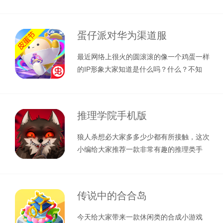
吧。这款游戏类似于我们以前常看的闯关
蛋仔派对华为渠道服
最近网络上很火的圆滚滚的像一个鸡蛋一样
的IP形象大家知道是什么吗？什么？不知
道！同学你的网速有点小慢呢，那就让
推理学院手机版
狼人杀想必大家多多少少都有所接触，这次
小编给大家推荐一款非常有趣的推理类手
游，它就是推理学院手机版，里面不仅有
传说中的合合岛
今天给大家带来一款休闲类的合成小游戏