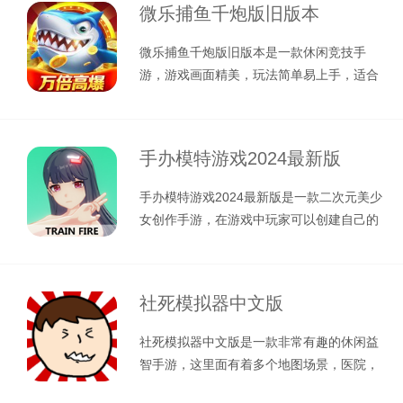
微乐捕鱼千炮版旧版本
微乐捕鱼千炮版旧版本是一款休闲竞技手
游，游戏画面精美，玩法简单易上手，适合
各个年龄段的玩家。在游戏中玩家将化身
手办模特游戏2024最新版
手办模特游戏2024最新版是一款二次元美少
女创作手游，在游戏中玩家可以创建自己的
手办角色，支持diy人物的形象
社死模拟器中文版
社死模拟器中文版是一款非常有趣的休闲益
智手游，这里面有着多个地图场景，医院，
教会、派对等，你可以选择自己感兴趣