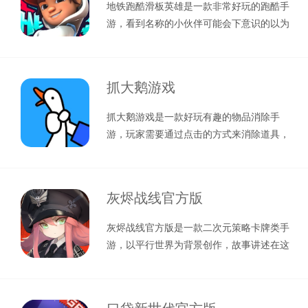
地铁跑酷滑板英雄是一款非常好玩的跑酷手
游，看到名称的小伙伴可能会下意识的以为
是地铁跑酷，其实玩法上是没有任何区
抓大鹅游戏
抓大鹅游戏是一款好玩有趣的物品消除手
游，玩家需要通过点击的方式来消除道具，
每集齐三个道具就会自动消除，不过游戏
灰烬战线官方版
灰烬战线官方版是一款二次元策略卡牌类手
游，以平行世界为背景创作，故事讲述在这
个世界上由于神秘陨石的坠落，带来了