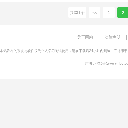
共331个
<<
1
2
关于网站
法律声明
本站发布的系统与软件仅为个人学习测试使用，请在下载后24小时内删除，不得用于
声明：挖软否(www.wrfo