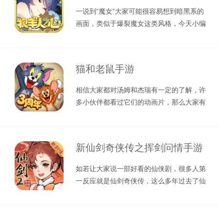
一说到“魔女”大家可能很容易想到暗黑系的
画面，类似于爆裂魔女这类风格，今天小编
要给大家推荐一款萌系魔女风格的游
猫和老鼠手游
相信大家都对汤姆和杰瑞有一定的了解，许
多小伙伴都看过它们的动画片，那么大家有
没有玩过这类的游戏呢，这次小编给大
新仙剑奇侠传之挥剑问情手游
如若让大家说一部好看的仙侠剧，很多人第
一反应就是仙剑奇侠传，这么多年过去了仙
剑依旧能打。今天小编就给大家介绍一