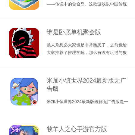
——传说中的合合岛。这款游戏以中国传统
神话故事为基底，将人们熟知的姜子牙、
谁是卧底单机聚会版
狼人杀想必大家也是非常熟悉了，之前也给
大家推荐了推理学院，那么有没有玩过与狼
人杀相类似的卧底游戏呢，这次小编给
米加小镇世界2024最新版无广
告版
米加小镇世界2024最新版破解无广告版是一
款休闲向的开放式世界模拟游戏，画面采用
非常精致的卡通风格打造，其玩法
牧羊人之心手游官方版