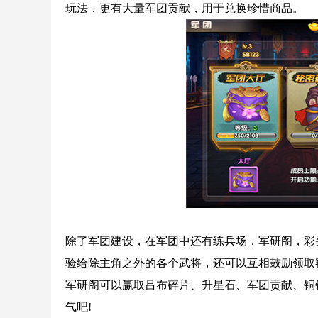
玩法，更有大量军团贡献，用于兑换珍惜商品。
除了军团建设，在军团中还有练兵场，军研阁，彩
验给除主角之外的各个武将，还可以互相鼓励领取
军研阁可以赢取吕布碎片、升星石、军团贡献、铜
气吧!