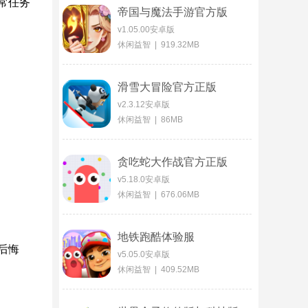
常任务
帝国与魔法手游官方版
v1.05.00安卓版
休闲益智 | 919.32MB
滑雪大冒险官方正版
v2.3.12安卓版
休闲益智 | 86MB
贪吃蛇大作战官方正版
v5.18.0安卓版
休闲益智 | 676.06MB
地铁跑酷体验服
后悔
v5.05.0安卓版
休闲益智 | 409.52MB