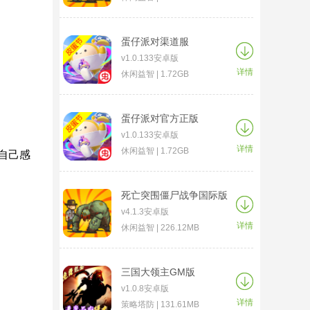
蛋仔派对渠道服
v1.0.133安卓版
详情
休闲益智 | 1.72GB
蛋仔派对官方正版
v1.0.133安卓版
详情
休闲益智 | 1.72GB
自己感
死亡突围僵尸战争国际版
v4.1.3安卓版
详情
休闲益智 | 226.12MB
三国大领主GM版
v1.0.8安卓版
详情
策略塔防 | 131.61MB