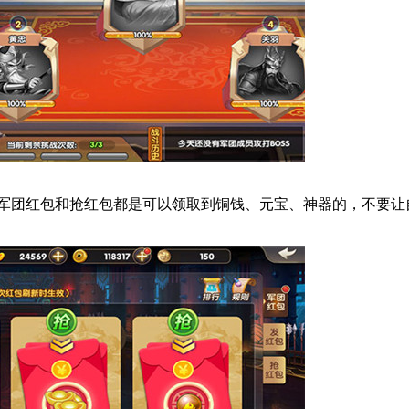
军团红包和抢红包都是可以领取到铜钱、元宝、神器的，不要让