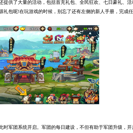
还提供了大量的活动，包括首充礼包、全民狂欢、七日豪礼、活
源礼包呢!在玩游戏的时候，别忘了还有左侧的新人手册，完成
，此时军团系统开启。军团的每日建设，不但有助于军团升级，开