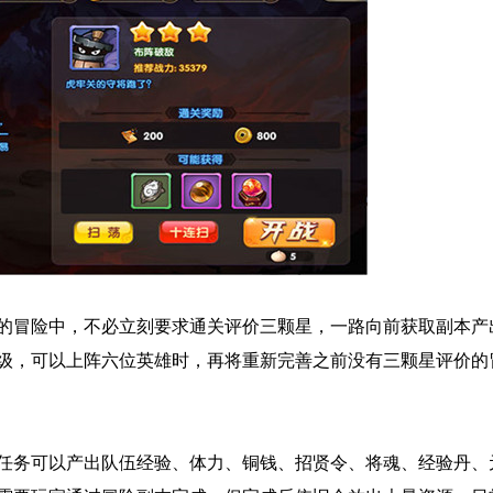
后的冒险中，不必立刻要求通关评价三颗星，一路向前获取副本产
1级，可以上阵六位英雄时，再将重新完善之前没有三颗星评价的
任务可以产出队伍经验、体力、铜钱、招贤令、将魂、经验丹、