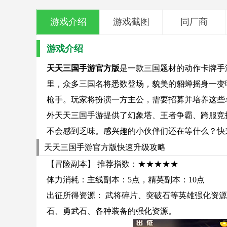
游戏介绍
游戏截图
同厂商
游戏介绍
天天三国手游官方版
是一款三国题材的动作卡牌手
里，众多三国名将悉数登场，貌美的貂蝉摇身一变
枪手。玩家将扮演一方主公，需要招募并培养这些
外天天三国手游提供了幻象塔、王者争霸、跨服竞
不会感到乏味。感兴趣的小伙伴们还在等什么？快
天天三国手游官方版快速升级攻略
【冒险副本】 推荐指数：★★★★★
体力消耗：主线副本：5点，精英副本：10点
出征所得资源： 武将碎片、突破石等英雄强化资源
石、勇武石、各种装备的强化资源。