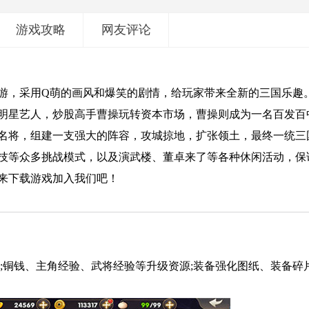
游戏攻略
网友评论
游，采用Q萌的画风和爆笑的剧情，给玩家带来全新的三国乐趣
明星艺人，炒股高手曹操玩转资本市场，曹操则成为一名百发百
名将，组建一支强大的阵容，攻城掠地，扩张领土，最终一统三
技等众多挑战模式，以及演武楼、董卓来了等各种休闲活动，保
来下载游戏加入我们吧！
;铜钱、主角经验、武将经验等升级资源;装备强化图纸、装备碎