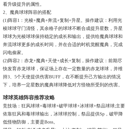
看升级提升的属性。
2、魔典球球阵容的搭配
(1)阵容1：光棱+魔典+奔流+复制+升星。操作建议：利用光
棱球球守门清怪，其余格子的球球不断合成提升星数，升星
球球为光棱球球保持稳定的成长和输出，提供给魔典球球和
奔流球球更多的成长时间，并在合适的时机觉醒魔典，完成
闪电偷家。
(2)阵容2：赤龙+魔典+天使+成长+复制，操作建议：前期尽
快发育赤龙球球，保证场上存在一定数量的赤龙球球，并维
持3、5个天使提供伤害BUFF，在不断提升己方输出的情况
下，培养一定星数的魔典球球降低对方怪物所受到的伤害。
球球英雄阵容推荐攻略
竞技场：狂风球球+毒球球+破甲球球+冰球球+祭品球球;主要
依靠狂风和毒球球输出，冰球球控制，祭品提供sp，破甲降
低怪物防御，主要是boss。