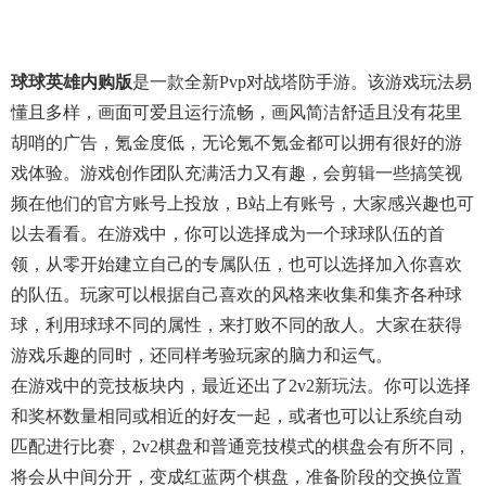
球球英雄内购版
是一款全新pvp对战塔防手游。该游戏玩法易
懂且多样，画面可爱且运行流畅，画风简洁舒适且没有花里
胡哨的广告，氪金度低，无论氪不氪金都可以拥有很好的游
戏体验。游戏创作团队充满活力又有趣，会剪辑一些搞笑视
频在他们的官方账号上投放，B站上有账号，大家感兴趣也可
以去看看。在游戏中，你可以选择成为一个球球队伍的首
领，从零开始建立自己的专属队伍，也可以选择加入你喜欢
的队伍。玩家可以根据自己喜欢的风格来收集和集齐各种球
球，利用球球不同的属性，来打败不同的敌人。大家在获得
游戏乐趣的同时，还同样考验玩家的脑力和运气。
在游戏中的竞技板块内，最近还出了2v2新玩法。你可以选择
和奖杯数量相同或相近的好友一起，或者也可以让系统自动
匹配进行比赛，2v2棋盘和普通竞技模式的棋盘会有所不同，
将会从中间分开，变成红蓝两个棋盘，准备阶段的交换位置