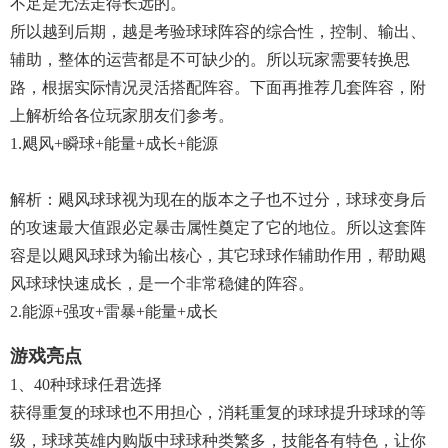
不足是无法走得长远的。
所以越到后期，越是考验球球阵容的综合性，控制、输出、
辅助，整体的运营都是不可缺少的。所以玩家需要转换思
路，根据实际情况灵活搭配阵容。下面再推荐几套阵容，附
上解析给各位玩家朋友们参考。
1.飓风+瞬球+能量+成长+能源
解析：飓风球球视为现在的版本之子也不过分，球球变身后
的攻速最大值跟必定暴击属性奠定了它的地位。所以这套阵
容是以飓风球球为输出核心，其它球球作辅助作用，帮助飓
风球球快速成长，是一个非常稳健的阵容。
2.能源+强攻+雷暴+能量+成长
游戏亮点
1、40种球球任君选择
获得重复的球球也不用担心，消耗重复的球球提升球球的等
级，球球英雄内购版中球球种类繁多，技能各有特色，让你