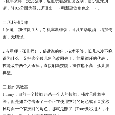
3.机车女郎，没怎么削，速度玩着感觉没区别，盾少点无所
谓，降0.5分因为孤儿师复出，（萌新建议角色之一）。
二.无脑强英雄
1.伍迪，加强有点大，断机车断磁铁，可以主动取消，增加伤
害，无脑强。
2.占星师（孤儿师），俗话说的好，技术不够，孤儿来凑不晓
得为什么，又把这个孤儿角色改回去了。能量循环的代表，
技能吸中两个人杀掉，直接刷新技能，操作也不高，孤儿届
典型。
三.操作系数高
1.Tony，目前一个技能 击杀一个人的技能，强度只能算中
等，但是如果你击杀了一个正在使用技能的角色或者直接秒
掉对面一个有技能的角色，那就是赚了（Tony要秒甩大，不