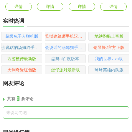
详情
详情
详情
详情
实时热词
超级兔子人联机版
监狱建筑师手机汉化版
地铁跑酷上帝版
会说话的汤姆猫手游官方版
会说话的汤姆猫手机版
钢琴块2官方正版
西游梗传最新版
恋舞ol百度版本
我的世界vivo版
天剑奇缘红包版
蛋仔派对最新版
球球英雄内购版
网友评论
0
共有
条评论