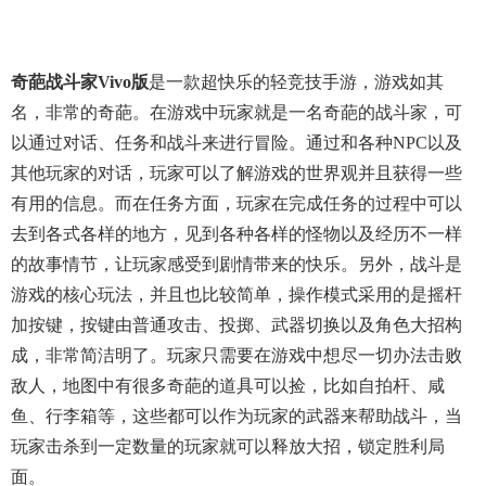
奇葩战斗家vivo版
是一款超快乐的轻竞技手游，游戏如其
名，非常的奇葩。在游戏中玩家就是一名奇葩的战斗家，可
以通过对话、任务和战斗来进行冒险。通过和各种NPC以及
其他玩家的对话，玩家可以了解游戏的世界观并且获得一些
有用的信息。而在任务方面，玩家在完成任务的过程中可以
去到各式各样的地方，见到各种各样的怪物以及经历不一样
的故事情节，让玩家感受到剧情带来的快乐。另外，战斗是
游戏的核心玩法，并且也比较简单，操作模式采用的是摇杆
加按键，按键由普通攻击、投掷、武器切换以及角色大招构
成，非常简洁明了。玩家只需要在游戏中想尽一切办法击败
敌人，地图中有很多奇葩的道具可以捡，比如自拍杆、咸
鱼、行李箱等，这些都可以作为玩家的武器来帮助战斗，当
玩家击杀到一定数量的玩家就可以释放大招，锁定胜利局
面。