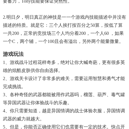
要蓄力，Tony技能要保证突然性。
2.明日夕，明日真正的神技是一一个游戏内技能描述中并没有
描述的特质。就是它：三个人挨打按百分之50算，按低了算
一共200，正常的竞技场三个人均分着200，一个人60 ，如果
一个C，两个辅，一个100且会有溢出，另外两个能量微量。
游戏玩法
1、游戏战斗过程花样奇多，绝对让你大喊奇葩，更有很多英
雄的炫酷皮肤供你自由选择。
2、游戏关卡设计了非常多的难关，需要运用智慧和勇气才能
完成挑战。
3、各种奇怪的武器都能被用作武器吗，榴莲、葫芦、毒气罐
等异国武器让你体验战斗的乐趣。
4、你只需要知道，越是异国情调的战士体验衣服，异国情调
武器的威力就越大。
5、但是，你能否正确使用它们也需要有一定的技术。快点开