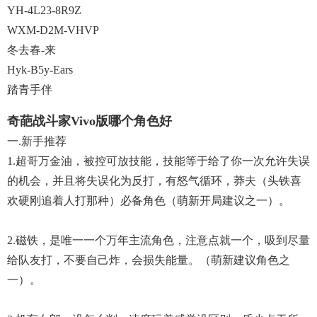
YH-4L23-8R9Z
WXM-D2M-VHVP
冬去春-来
Hyk-B5y-Ears
踏青手伴
奇葩战斗家vivo版哪个角色好
一.新手推荐
1.超哥万金油，被控可放技能，技能等于给了你一次允许失误
的机会，并且将失误化为反打，有怒气循环，莽夫（头铁喜
欢硬刚追着人打那种）必备角色（萌新开局建议之一）。
2.磁铁，是唯一一个万年主流角色，注意点就一个，吸到尽量
给队友打，不要自己炸，会损失能量。（萌新建议角色之
一）。