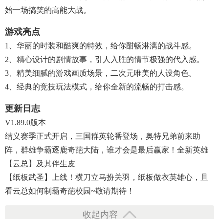
始一场搞笑的高能大战。
游戏亮点
1、华丽的时装和酷爽的特效，给你酣畅淋漓的战斗感。
2、精心设计的剧情故事，引人入胜的情节极强的代入感。
3、精美细腻的游戏画质场景，二次元唯美的人设角色。
4、经典的竞技玩法模式，给你全新的流畅的打击感。
更新日志
V1.89.0版本
结义赛季正式开启，三国群英轮番登场，奥特兄弟前来助
阵，群雄争霸逐鹿奇葩大陆，谁才会是最后赢家！全新英雄
【云总】及其伴生皮
【纸板武圣】上线！横刀立马扮关羽，纸板做衣英雄心，且
看云总如何制霸奇葩校园~敬请期待！
收起内容