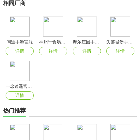
相同厂商
问道手游官服
神州千食舫0.1折
摩尔庄园手游官方版
失落城堡手机版
详情
详情
详情
详情
一念逍遥官方版
详情
热门推荐