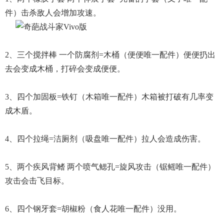
件）击杀敌人会增加攻速。
2、三个搅拌棒 一个防腐剂=木桶（便便唯一配件）便便扔出
去会变成木桶，打碎会变成便便。
3、四个加固板=铁钉（木箱唯一配件）木箱被打破有几率变
成木盾。
4、四个拉绳=洁厕剂（吸盘唯一配件）拉人会造成伤害。
5、两个疾风背鳍 两个喷气鳃孔=旋风攻击（锯鳐唯一配件）
攻击会击飞目标。
6、四个钢牙套=胡椒粉（食人花唯一配件）没用。