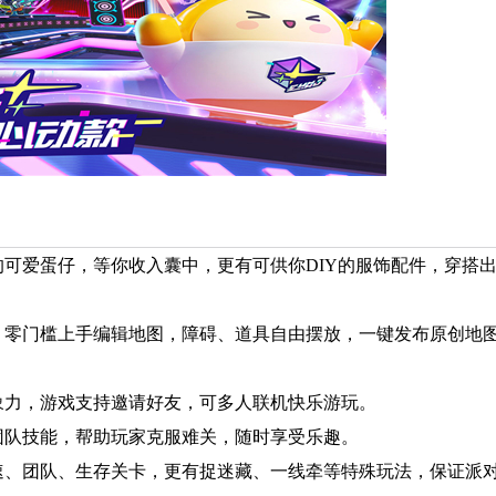
的可爱蛋仔，等你收入囊中，更有可供你DIY的服饰配件，穿搭
！零门槛上手编辑地图，障碍、道具自由摆放，一键发布原创地
象力，游戏支持邀请好友，可多人联机快乐游玩。
团队技能，帮助玩家克服难关，随时享受乐趣。
速、团队、生存关卡，更有捉迷藏、一线牵等特殊玩法，保证派