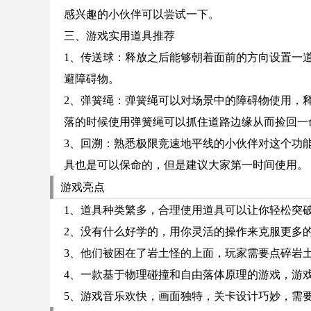
感兴趣的小伙伴可以尝试一下。
三、游戏实用道具推荐
1、传送球：释放之后能够朝着面前的方向设置一
避障碍物。
2、弹簧绳：弹簧绳可以对场景中的障碍物使用，
落的时候使用弹簧绳可以抓住道路边缘从而捡回一
3、回溯：熟悉极限竞速地平线的小伙伴对这个功
具也是可以保命的，但是建议大家第一时间使用。
游戏亮点
1、道具种类繁多，合理使用道具可以让你轻松突
2、没有什么好学的，用你灵活的操作来克服更多
3、他们被困在了岩土怪的上面，玩家需要点碎岩
4、一款基于物理碰撞和自由落体原理的游戏，游
5、游戏音乐欢快，画面独特，关卡设计巧妙，需