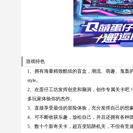
游戏特色
1、拥有海量精致酷炫的盲盒，潮流、萌趣、鬼畜
style。
2、在蛋仔工坊发挥创意和脑洞，创作专属关卡吧
多玩家体验你的杰作。
3、直接享受最佳的冒险体验，充分发挥自己的想
4、可不断收获乐趣，放松自己，并且还拥有各种
5、数十个新奇关卡，超百变陷阱机关，不但有竞