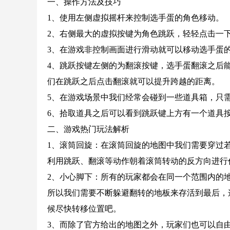
一、操作方法及技巧
1、使用左侧虚拟摇杆来控制选手蛋的角色移动。
2、右侧最大的虚拟按键为角色跳跃，轻轻点击一
3、在游戏非控制画面进行滑动就可以移动选手蛋
4、跳跃按键左侧的为翻滚按键，选手蛋翻滚之后
们在跳跃之后点击翻滚就可以提升跨越的距离。
5、在游戏场景中我们经常会碰到一些道具箱，只
6、拾取道具之后可以看到跳跃键上方有一个道具
二、游戏热门玩法解析
1、滚筒回旋：在滚筒回旋的地图中我们需要穿过
利用跳跃、翻滚等动作朝着滚筒转动的反方向进行
2、小心脚下：所有的玩家都会在同一个范围内的
所以我们需要不断躲避翻转的地板来存活到最后，
候尽快转移位置吧。
3、而除了官方给出的地图之外，玩家们也可以自