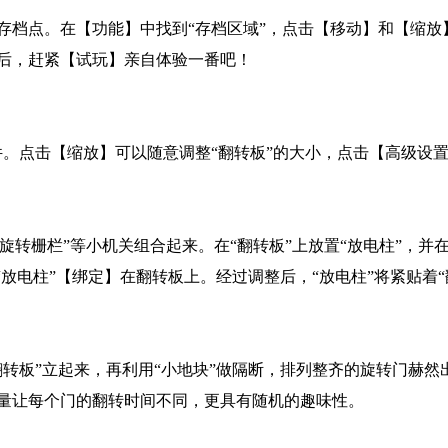
存档点。在【功能】中找到“存档区域”，点击【移动】和【缩放
后，赶紧【试玩】亲自体验一番吧！
件。点击【缩放】可以随意调整“翻转板”的大小，点击【高级设
“旋转栅栏”等小机关组合起来。在“翻转板”上放置“放电柱”，并
“放电柱”【绑定】在翻转板上。经过调整后，“放电柱”将紧贴着“
转板”立起来，再利用“小地块”做隔断，排列整齐的旋转门赫然
量让每个门的翻转时间不同，更具有随机的趣味性。