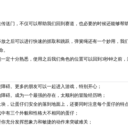
道传送门，不仅可以帮助我们回到赛道，也必要的时候还能够帮
释放之后可以进行快速的抓取和跳跃，弹簧绳还有一个妙用，我
命。
能一定十分熟悉，使用之后我们角色的位置可以回到3秒钟之前，
破障碍。更多的朋友可以一起进入游戏，特别开心；
的障碍。成为一个最强的存在，太顺利的冒险经历哟；
土块，让蛋仔们安全的落到地面上，还要同时注意每个蛋仔的特
戏中有三个外貌和性格大不相同的蛋仔；
要你充分发挥想象力和敏捷的动作来突破难关；