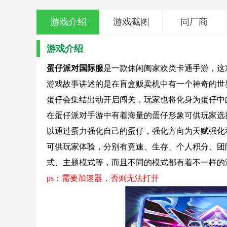
游戏介绍
游戏截图
同厂商
游戏介绍
蛋仔派对国际服
是一款休闲阖家欢类卡通手游，这
游戏故事讲述的是在盲盒贩卖机中有一个神奇的世
蛋仔会集结出动开启闯关，玩家也将化身为蛋仔中
在蛋仔派对手游中有着海量的蛋仔形象可供玩家选
以通过蛋力强化自己的蛋仔，强化方向为天赋强化
可供玩家体验，分别有竞速、生存、个人积分、团
式、主题模式等，而且不同的模式都有着不一样的
ps：需要加速器，否则无法打开