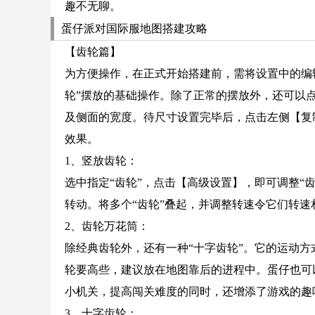
趣不无聊。
蛋仔派对国际服地图搭建攻略
【齿轮篇】
为方便操作，在正式开始搭建前，需将设置中的编
轮”摆放的基础操作。除了正常的摆放外，还可以点
及侧面的宽度。待尺寸设置完毕后，点击左侧【复
效果。
1、竖放齿轮：
选中指定“齿轮”，点击【高级设置】，即可调整“
转动。将多个“齿轮”叠起，并调整转速令它们转
2、齿轮万花筒：
除经典齿轮外，还有一种“十字齿轮”。它的运动方
轮要高些，建议放在地图靠后的进程中。蛋仔也可以
小机关，提高闯关难度的同时，还增添了游戏的趣
3、十字齿轮：