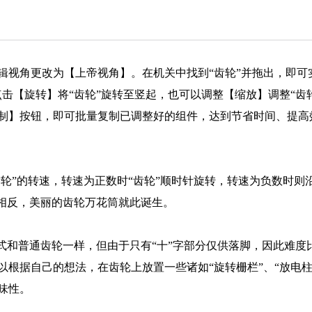
辑视角更改为【上帝视角】。在机关中找到“齿轮”并拖出，即可
击【旋转】将“齿轮”旋转至竖起，也可以调整【缩放】调整“齿
制】按钮，即可批量复制已调整好的组件，达到节省时间、提高
齿轮”的转速，转速为正数时“齿轮”顺时针旋转，转速为负数时则
速相反，美丽的齿轮万花筒就此诞生。
式和普通齿轮一样，但由于只有“十”字部分仅供落脚，因此难度
根据自己的想法，在齿轮上放置一些诸如“旋转栅栏”、“放电柱
味性。