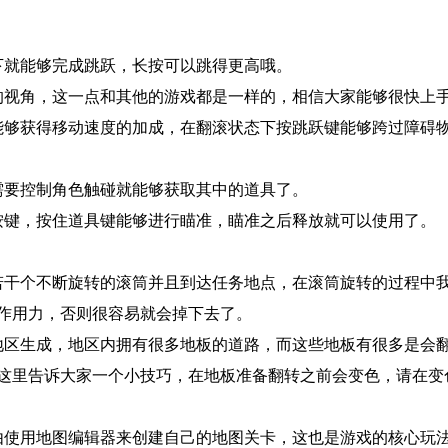
下就能够完成跳跃，长按可以跳得更高哦。
的视角，这一点和其他的游戏都是一样的，相信大家能够很快上
能够获得移动速度的加成，在翻滚状态下按跳跃键能够跨过障碍
需要控制角色触碰就能够获取其中的道具了。
按键，按住道具键能够进行瞄准，瞄准之后释放就可以使用了。
若干个不断旋转的滚筒并且到达任务地点，在滚筒旋转的过程中
作用力，否则很容易就会掉下去了。
地区生成，地区内拥有很多地板的道路，而这些地板有很多是会
这里告诉大家一个小技巧，在地板准备翻转之前会变色，请在变
由使用地图编辑器来创建自己的地图关卡，这也是游戏的核心玩