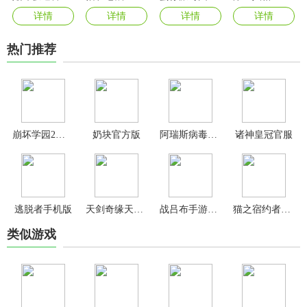
详情
详情
详情
详情
热门推荐
崩坏学园2混服
奶块官方版
阿瑞斯病毒2官方正版
诸神皇冠官服
逃脱者手机版
天剑奇缘天枢服版本
战吕布手游官方版
猫之宿约者官方版
类似游戏