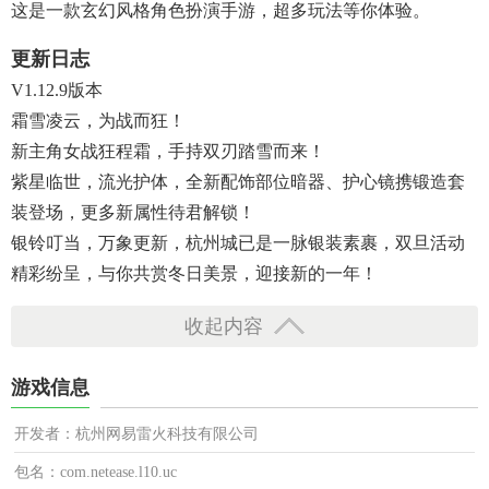
这是一款玄幻风格角色扮演手游，超多玩法等你体验。
更新日志
V1.12.9版本
霜雪凌云，为战而狂！
新主角女战狂程霜，手持双刃踏雪而来！
紫星临世，流光护体，全新配饰部位暗器、护心镜携锻造套
装登场，更多新属性待君解锁！
银铃叮当，万象更新，杭州城已是一脉银装素裹，双旦活动
精彩纷呈，与你共赏冬日美景，迎接新的一年！
收起内容
游戏信息
开发者：杭州网易雷火科技有限公司
包名：com.netease.l10.uc