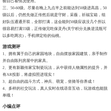
验自己看情况使用。
三、50-60级。尽量在晚上九点半之前能达到50级进高昌，50
级以后，仍然先做正传然后就是守财，采薇，祈福宝箱，组
好队伍通通开双，全部打满，这会能到50级应该没几个所以
很容易打满55级，正传做完吃保灵丹(关宁积分兑换逆流瓶可
以多吃两次)，手机绑定给的仙桃。
游戏测评
1、拥有属于自己的家园地块，自由摆放家园建筑，亲手制作
并自由陈列房屋中的家具。
2、更有新颖传家宝制瓷玩法，从中获得人物属性的提升，并
有AR投影，将虚拟照进现实！
3、超自由的战斗方式，神兵、萌宠，坐骑等你养成！
4、多样的社交玩法，真人实时在线语音互动，玩游戏也能脱
单哦！
小编点评