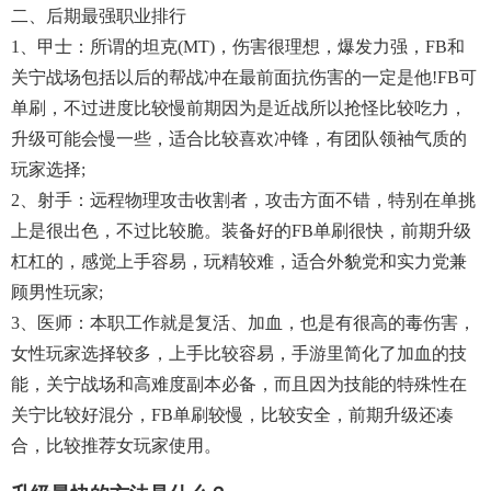
二、后期最强职业排行
1、甲士：所谓的坦克(MT)，伤害很理想，爆发力强，FB和
关宁战场包括以后的帮战冲在最前面抗伤害的一定是他!FB可
单刷，不过进度比较慢前期因为是近战所以抢怪比较吃力，
升级可能会慢一些，适合比较喜欢冲锋，有团队领袖气质的
玩家选择;
2、射手：远程物理攻击收割者，攻击方面不错，特别在单挑
上是很出色，不过比较脆。装备好的FB单刷很快，前期升级
杠杠的，感觉上手容易，玩精较难，适合外貌党和实力党兼
顾男性玩家;
3、医师：本职工作就是复活、加血，也是有很高的毒伤害，
女性玩家选择较多，上手比较容易，手游里简化了加血的技
能，关宁战场和高难度副本必备，而且因为技能的特殊性在
关宁比较好混分，FB单刷较慢，比较安全，前期升级还凑
合，比较推荐女玩家使用。