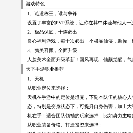
游戏特色
1、论道称王，谁与争锋
设置了丰富的PVP系统，让你在其中体验与他人一
2、极品保底，十连必出
良心福利游戏，每十次必出一个极品仙侠，助你一
3、隽美容颜，全面升级
人脸美术全面升级革新！国风再现，仙颜觉醒，气质
天下手游职业推荐
1、天机
从职业定位来选择：
天机在手游中的定位是坦克，下副本队伍的核心人
态，特别是变身状态下，可提升自身伤害，加上大
机在手！适合团队领袖的玩家选择，比如势力主啥
从职业装备价格、打造投资来选择：