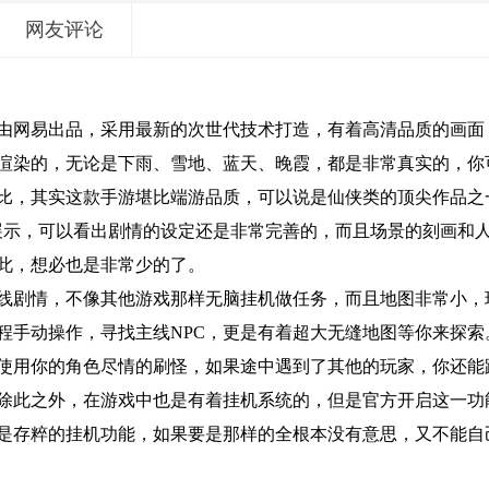
网友评论
，由网易出品，采用最新的次世代技术打造，有着高清品质的画面
渲染的，无论是下雨、雪地、蓝天、晚霞，都是非常真实的，你
比，其实这款手游堪比端游品质，可以说是仙侠类的顶尖作品之
展示，可以看出剧情的设定还是非常完善的，而且场景的刻画和
此，想必也是非常少的了。
线剧情，不像其他游戏那样无脑挂机做任务，而且地图非常小，
程手动操作，寻找主线NPC，更是有着超大无缝地图等你来探索
使用你的角色尽情的刷怪，如果途中遇到了其他的玩家，你还能
除此之外，在游戏中也是有着挂机系统的，但是官方开启这一功
是存粹的挂机功能，如果要是那样的全根本没有意思，又不能自