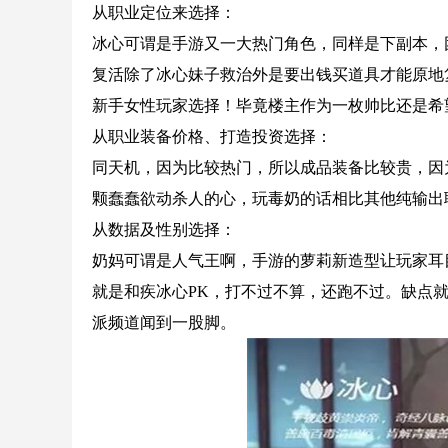
从职业定位来选择：
冰心可谓是手游又一大热门角色，同样是下副本，
复活除了冰心妹子救治外是要出钱买道具才能原地
新手女性玩家选择！毕竟楼主作为一枚帅比还是希
从职业装备价格、打造投资选择：
同天机，因为比较热门，所以成品装备比较贵，因
颗蠢蠢欲动杀人的心，玩毒奶的话相比其他纯输出
从数据及性别选择：
奶妈可谓是人气王啊，手游的萝莉新造型让玩家耳
就是和疾冰心PK，打不过不算，还跑不过。缺点
派频道闻到一股脚。