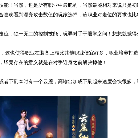
技能！当然，也是所有职业中最脆的，当然最脆相对来说只是初
合喜欢看到漂亮攻击数值的玩家选择，该职业对走位的要求也比
走位，独一无二的控制技能，玩弄对手于股掌之间！想想就觉得
几，这也使得职业在装备上相比其他职业便宜好多，职业培养打
，毕竟存在的意义就是在对手近身之前解决掉他！
或者下副本时有一个云麓，高输出加成下刷起来速度会快很多，