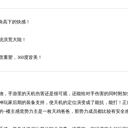
决高下的快感！
统洪荒大陆！
重塑，360度皆美！
物，手游里的天机伤害还是很可观，还能给对手伤害的同时附加
神玩家后期的装备支持，使天机的定位演变成了能抗，能打！正
的~楼主感觉势力主是一枚天鸡爸爸，那势力成员都比较有安全