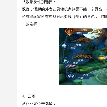
从数据及性别选择：
飘逸，洒脱的外表让男性玩家欲罢不能，宁愿当一
还有些玩家所有游戏只玩耍贱（剑）的角色，目前
二的选择！
4、云麓
从职业定位来选择：