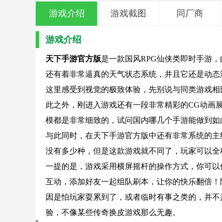
游戏介绍
游戏截图
同厂商
游戏介绍
天下手游官方版
是一款国风RPG仙侠类即时手游
还有着非常逼真的天气状态系统，并且它还是动态
这里感受到视觉的极致体验，先别说与同类游戏相
此之外，刚进入游戏还有一段非常精彩的CG动画
模都是非常细致的，试问国内哪几个手游能做到如
与此同时，在天下手游官方版中还有非常系统的主
没有多少种，但是这款游戏就不同了，玩家可以全
一提的是，游戏采用横屏摇杆的操作方式，你可以
互动，添加好友一起组队刷本，让你的快乐翻倍！
因是怕玩家耍累到了，或者临时有事之类的，并不
验，不像某些传奇换皮游戏那么无趣。