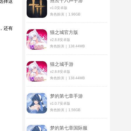
燕云十六声手游
选择这
v1.0安卓版
角色扮演 | 1.96GB
，还有
猫之城官方版
v2.8.8安卓版
角色扮演 | 138.44MB
猫之城手游
v2.8.8安卓版
角色扮演 | 138.44MB
梦的第七章手游
v1.0.7安卓版
角色扮演 | 1.56GB
梦的第七章国际服