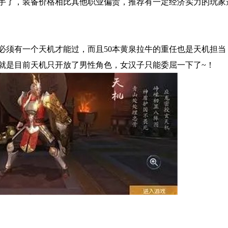
手了，装备价格相比其他职业偏贵，推荐有一定经济实力的玩家
必须有一个天机才能过，而且50本黄泉拉牛的重任也是天机担当
就是目前天机只开放了男性角色，女汉子只能委屈一下了~！