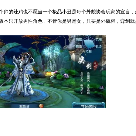
个帅的辣鸡也不愿当一个极品小丑是每个外貌协会玩家的宣言，
版本只开放男性角色，不管你是男是女，只要是外貌档，弈剑就