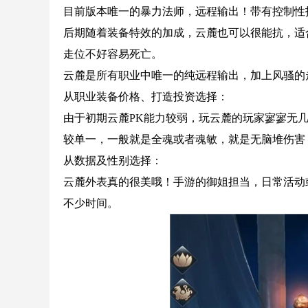
目前版本唯一的暴力法师，远程输出！带有控制性
后期随着装备特效的加成，云麓也可以很能抗，适
走位不好容易死亡。
云麓是所有职业中唯一的纯远程输出，加上风骚的
从职业装备价格、打造投资选择：
由于初期云麓PK能力较弱，玩云麓的玩家寥寥无
较单一，一般就是全魂或者魂敏，就是无脑堆伤害
从数据及性别选择：
云麓外表真的很美哦！手游的御姐担当，日常活动
不少时间。