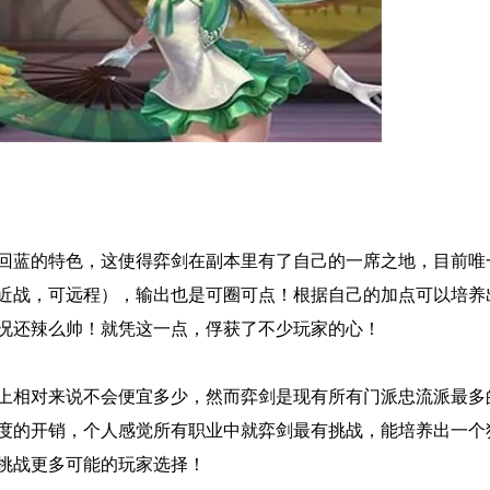
回蓝的特色，这使得弈剑在副本里有了自己的一席之地，目前唯
近战，可远程），输出也是可圈可点！根据自己的加点可以培养
况还辣么帅！就凭这一点，俘获了不少玩家的心！
上相对来说不会便宜多少，然而弈剑是现有所有门派忠流派最多
度的开销，个人感觉所有职业中就弈剑最有挑战，能培养出一个
挑战更多可能的玩家选择！