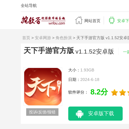
全站导航


网站首页
安卓
首页
>
安卓网游
>
角色扮演
> 天下手游官方版 v1.1.52安卓
天下手游官方版
v1.1.52安卓版
一
大小：
1.93GB
日期：
2024-6-18
8.2分
软件评分：
投诉/反馈/报错
安卓版下载