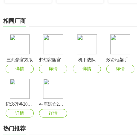
相同厂商
三剑豪官方版
梦幻家园官方正版
机甲战队
致命框架手机版
详情
详情
详情
详情
纪念碑谷2024最新版
神庙逃亡2官方正版
详情
详情
热门推荐