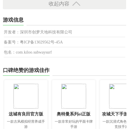
收起内容
游戏信息
开发者：深圳市创梦天地科技有限公司
备案号：粤ICP备13029562号-45A
包名：com.kiloo.subwaysurf
口碑绝赞的游戏佳作
这城有良田官方版
奥特曼系列ol正版
攻城天下手游
一款古风模拟经营养成手
一款非常好玩的平面卡牌
一款沉浸式角色
游
手游
竞技手游