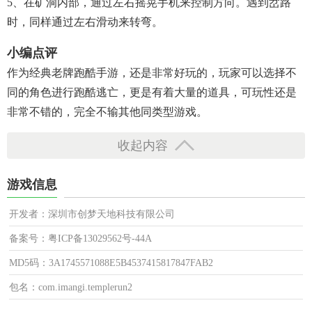
5、在矿洞内部，通过左右摇晃手机来控制方向。遇到岔路
时，同样通过左右滑动来转弯。
小编点评
作为经典老牌跑酷手游，还是非常好玩的，玩家可以选择不
同的角色进行跑酷逃亡，更是有着大量的道具，可玩性还是
非常不错的，完全不输其他同类型游戏。
收起内容
游戏信息
开发者：深圳市创梦天地科技有限公司
备案号：粤ICP备13029562号-44A
MD5码：3A1745571088E5B4537415817847FAB2
包名：com.imangi.templerun2