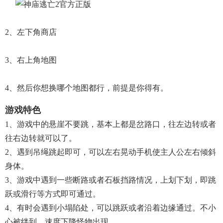
2、左下角商店
3、右上角地图
4、然后你想换哪个地图都行，前提是你得有。
游戏特色
1、游戏中的悬崖不要跳，基本上都是岔路口，往左边转或者
往右边转就可以了。
2、遇到吊绳跳起即可，可以左右晃动手机使主人公左右倾斜
身体。
3、游戏中遇到一些断路或者石板挡路情况，上划下划，即跳
跃或滑行等方式即可通过。
4、有时会遇到小塌陷处，可以跳跃或者沿着边缘通过。不小
心被绊到，速度下降怪物出现。