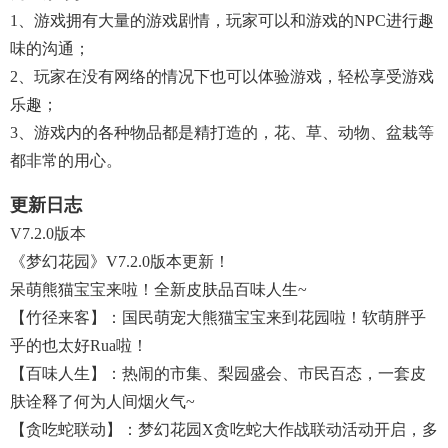
1、游戏拥有大量的游戏剧情，玩家可以和游戏的NPC进行趣
味的沟通；
2、玩家在没有网络的情况下也可以体验游戏，轻松享受游戏
乐趣；
3、游戏内的各种物品都是精打造的，花、草、动物、盆栽等
都非常的用心。
更新日志
V7.2.0版本
《梦幻花园》V7.2.0版本更新！
呆萌熊猫宝宝来啦！全新皮肤品百味人生~
【竹径来客】：国民萌宠大熊猫宝宝来到花园啦！软萌胖乎
乎的也太好rua啦！
【百味人生】：热闹的市集、梨园盛会、市民百态，一套皮
肤诠释了何为人间烟火气~
【贪吃蛇联动】：梦幻花园X贪吃蛇大作战联动活动开启，多