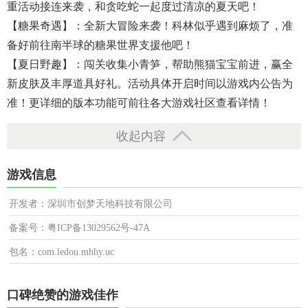
重活动接连来袭，和贪吃蛇一起度过清凉的夏天吧！
【糖果奇遇】：全新大冒险来袭！科林似乎遇到麻烦了，准
备好前往南半球的糖果世界支援他吧！
【夏日野趣】：闯关收集小青笋，帮助熊猫宝宝前进，赢全
新皮肤及丰厚道具好礼。活动具体开启时间以游戏内公告为
准！更详细的版本功能可前往各大游戏社区查看详情！
收起内容
游戏信息
开发者：深圳市创梦天地科技有限公司
备案号：粤ICP备13029562号-47A
包名：com.ledou.mhhy.uc
口碑绝赞的游戏佳作