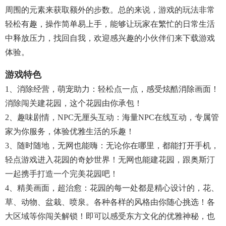
周围的元素来获取额外的步数。总的来说，游戏的玩法非常
轻松有趣，操作简单易上手，能够让玩家在繁忙的日常生活
中释放压力，找回自我，欢迎感兴趣的小伙伴们来下载游戏
体验。
游戏特色
1、消除经营，萌宠助力：轻松点一点，感受炫酷消除画面！
消除闯关建花园，这个花园由你承包！
2、趣味剧情，NPC无厘头互动：海量NPC在线互动，专属管
家为你服务，体验优雅生活的乐趣！
3、随时随地，无网也能嗨：无论你在哪里，都能打开手机，
轻点游戏进入花园的奇妙世界！无网也能建花园，跟奥斯汀
一起携手打造一个完美花园吧！
4、精美画面，超治愈：花园的每一处都是精心设计的，花、
草、动物、盆栽、喷泉。各种各样的风格由你随心挑选！各
大区域等你闯关解锁！即可以感受东方文化的优雅神秘，也