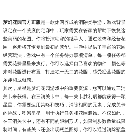
梦幻花园官方正版
是一款休闲养成的消除类手游，游戏背景
设定在一个荒废的宅邸中，玩家需要在管家的帮助下恢复这
些美丽的花园。你将扮演宅邸的继承人，通过装饰和经营花
园，逐步将其恢复到最初的繁华。手游中提供了丰富的花园
经营玩法，游戏中有一个任务待办事项清单，每一项任务都
需要花费星星来执行。你可以选择自己喜欢的物件，颜色等
来对花园进行布置，打造独一无二的花园，感受经营花园的
乐趣和成就感。
其次，星星是梦幻花园游戏中的重要资源，您可以通过三消
关卡来获得。在三消关卡中，每一关卡胜利后都能获得一颗
星星，你需要运用策略和技巧，消除相同的元素，完成关卡
的挑战，积累星星，用于执行任务和花园装饰。不仅如此，
在三消关卡中，还有不同的限制形式，如限制步数数量或限
制时间，有些关卡还会出现瓶盖图标，你可以通过消除瓶盖