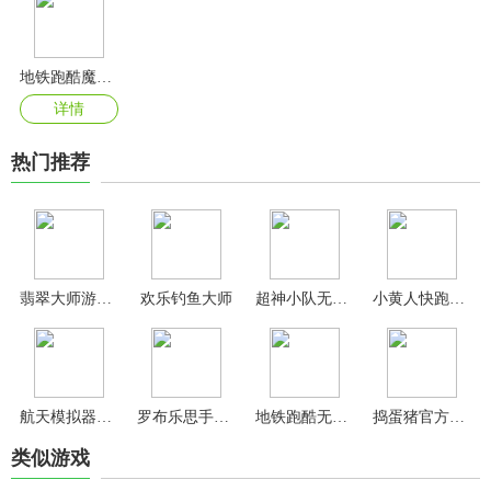
地铁跑酷魔改版
详情
热门推荐
翡翠大师游戏手机版
欢乐钓鱼大师
超神小队无限骨头无限符文
小黄人快跑手游
航天模拟器中文版
罗布乐思手机版
地铁跑酷无限金币版
捣蛋猪官方正版
类似游戏