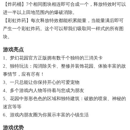
【炸药桶】7个相同图块相连即可合成一个，释放特效时可以
进一半以上田地范围内的爆破消除。
【彩虹炸药】每次释放特效都能积累能量，当能量满后即可
产生一个彩虹炸药。这个可以帮我们吸取同一样式的所有图
块。
游戏亮点
1、梦幻花园官方正版拥有数千个独特的三消关卡
2、独特玩法：闯消除关卡、整修并装饰花园、体验丰富的故
事情节，应有尽有！
3、一只总能让你保持开心的可爱宠物
4、多个游戏内人物等待着与您成为朋友
5、花园中形形色色的区域和独特建筑：破败的喷泉、神秘的
迷宫等等
6、游戏内朋友圈为你展示丰富的小镇生活
游戏优势