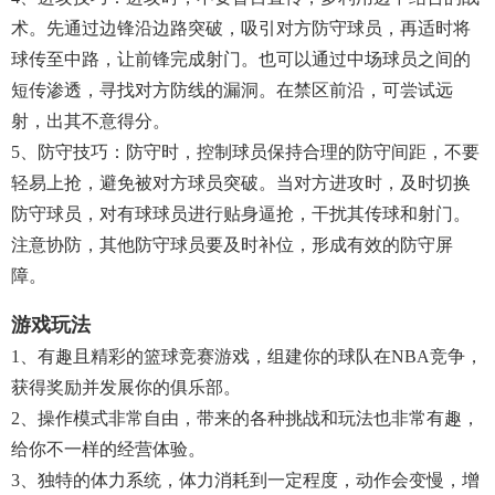
术。先通过边锋沿边路突破，吸引对方防守球员，再适时将
球传至中路，让前锋完成射门。也可以通过中场球员之间的
短传渗透，寻找对方防线的漏洞。在禁区前沿，可尝试远
射，出其不意得分。​
5、防守技巧：防守时，控制球员保持合理的防守间距，不要
轻易上抢，避免被对方球员突破。当对方进攻时，及时切换
防守球员，对有球球员进行贴身逼抢，干扰其传球和射门。
注意协防，其他防守球员要及时补位，形成有效的防守屏
障。
游戏玩法
1、有趣且精彩的篮球竞赛游戏，组建你的球队在NBA竞争，
获得奖励并发展你的俱乐部。
2、操作模式非常自由，带来的各种挑战和玩法也非常有趣，
给你不一样的经营体验。
3、独特的体力系统，体力消耗到一定程度，动作会变慢，增