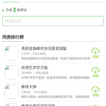
0
共有
条评论
同类排行榜
美职篮巅峰对决无限资源版
1.1GB
234
人在玩
详情
美职篮巅峰对决无限资源版是一款原汁原味的NBA篮球
体育手游，还原真实NBA球员给你带来惊心动魄的赛场
街球艺术官方版
1024MB
934
人在玩
详情
街球艺术官方版是一款篮球竞技游戏，采用横屏按键操
作玩法，有几十位不同能力的球员角色，它们各种有着
独特
棒球大师
1.06GB
411
人在玩
详情
棒球大师是一款特别好玩的棒球竞技手游，游戏的画面
做得特别棒，就像真的一样，它用了高质量的图形和动
画，
棒球大师手游官方版