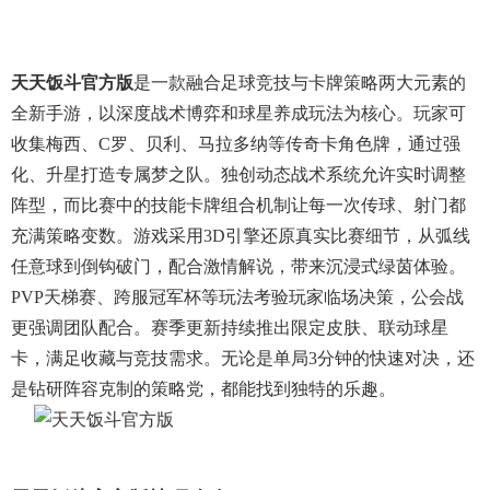
天天饭斗官方版
是一款融合足球竞技与卡牌策略两大元素的
全新手游，以深度战术博弈和球星养成玩法为核心。玩家可
收集梅西、C罗、贝利、马拉多纳等传奇卡角色牌，通过强
化、升星打造专属梦之队。独创动态战术系统允许实时调整
阵型，而比赛中的技能卡牌组合机制让每一次传球、射门都
充满策略变数。游戏采用3D引擎还原真实比赛细节，从弧线
任意球到倒钩破门，配合激情解说，带来沉浸式绿茵体验。
PVP天梯赛、跨服冠军杯等玩法考验玩家临场决策，公会战
更强调团队配合。赛季更新持续推出限定皮肤、联动球星
卡，满足收藏与竞技需求。无论是单局3分钟的快速对决，还
是钻研阵容克制的策略党，都能找到独特的乐趣。