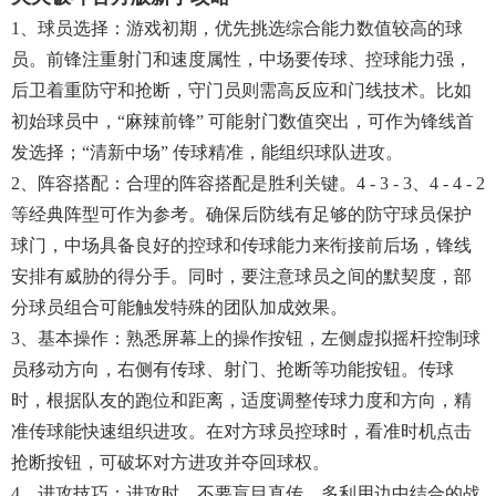
1、球员选择：游戏初期，优先挑选综合能力数值较高的球
员。前锋注重射门和速度属性，中场要传球、控球能力强，
后卫着重防守和抢断，守门员则需高反应和门线技术。比如
初始球员中，“麻辣前锋” 可能射门数值突出，可作为锋线首
发选择；“清新中场” 传球精准，能组织球队进攻。​
2、阵容搭配：合理的阵容搭配是胜利关键。4 - 3 - 3、4 - 4 - 2
等经典阵型可作为参考。确保后防线有足够的防守球员保护
球门，中场具备良好的控球和传球能力来衔接前后场，锋线
安排有威胁的得分手。同时，要注意球员之间的默契度，部
分球员组合可能触发特殊的团队加成效果。​
3、基本操作：熟悉屏幕上的操作按钮，左侧虚拟摇杆控制球
员移动方向，右侧有传球、射门、抢断等功能按钮。传球
时，根据队友的跑位和距离，适度调整传球力度和方向，精
准传球能快速组织进攻。在对方球员控球时，看准时机点击
抢断按钮，可破坏对方进攻并夺回球权。​
4、进攻技巧：进攻时，不要盲目直传，多利用边中结合的战