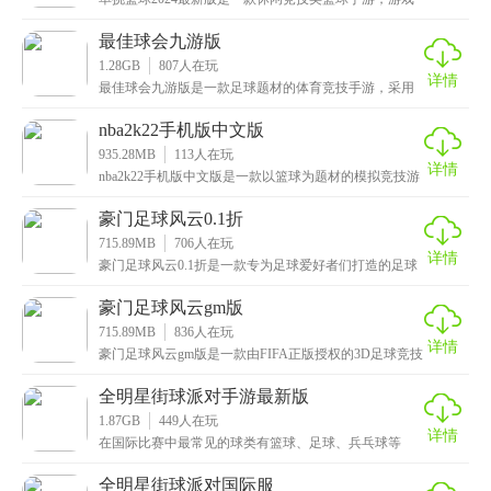
主打1V1对战，玩家将扮演篮球运动员，你可以与全
最佳球会九游版
1.28GB
807
人在玩
详情
最佳球会九游版是一款足球题材的体育竞技手游，采用
目前最先进的3D物理引擎技术打造而成，画面真实又细
腻
nba2k22手机版中文版
935.28MB
113
人在玩
详情
nba2k22手机版中文版是一款以篮球为题材的模拟竞技游
戏，采用高清细腻的3D画质，球员的建模非常逼
豪门足球风云0.1折
715.89MB
706
人在玩
详情
豪门足球风云0.1折是一款专为足球爱好者们打造的足球
竞技手游，采用目前最先进的3D物理引擎技术打造，
豪门足球风云gm版
715.89MB
836
人在玩
详情
豪门足球风云gm版是一款由FIFA正版授权的3D足球竞技
手游，使用先进的引擎技术打造实况直播级别的比
全明星街球派对手游最新版
1.87GB
449
人在玩
详情
在国际比赛中最常见的球类有篮球、足球、兵乓球等
等，其中兵乓球可以说中国是最顶尖的，金牌拿到手
软，不过
全明星街球派对国际服