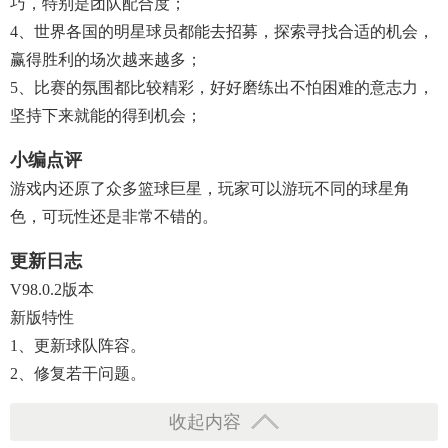
巧，特别是团队配合度；
4、世界各国的明星球员都能去招募，探索寻找合适的机会，
赢得胜利的场次越来越多；
5、比赛的氛围都比较精彩，好好磨练出不怕困难的意志力，
坚持下来就能的得到机会；
小编点评
游戏内还原了众多篮球巨星，玩家可以游玩不同的球星角
色，可玩性还是非常不错的。
更新日志
V98.0.2版本
新版特性
1、更新球队阵容。
2、修复若干问题。
收起内容