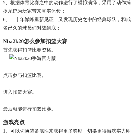
5、根据体育比赛之中的动作进行了模拟演绎，采用了动作捕
捉系统为玩家带来真实体验；
6、二十年巅峰重新见证，又发现历史之中的经典球队，和成
名已久的球员们对战到底；
Nba2k20怎么参加扣篮大赛
首先获得扣篮比赛资格。
点击参与扣篮比赛。
进入扣篮大赛。
最后就能进行扣篮比赛。
游戏亮点
1、可以切换装备属性来获得更多奖励，切换更得游戏实力即