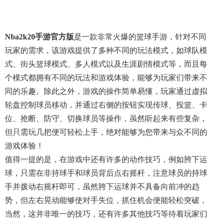
Nba2k20手游官方版
是一款非常火爆的篮球手游，针对不同
玩家的需求，该游戏提供了多种不同的玩法模式，如球队模
式、街头篮球模式、多人模式以及生涯剧情模式等，而且每
个模式都拥有不同的玩法和游戏体验，能够为玩家们带来不
同的乐趣。除此之外，游戏的操作简单易懂，玩家通过虚拟
轮盘控制球员移动，并通过右侧的按钮实现传球、投篮、卡
位、抢断、防守、切换球员等操作，虽然听起来有些复杂，
但只需玩几把便可轻松上手，绝对能够为您带来与众不同的
游戏体验！
值得一提的是，在游戏中还有许多的动作技巧，例如胯下运
球，只需在非持球手和球员背后点右摇杆，注意球员的持球
手并拨动右摇杆即可，虽然胯下运球并不具备向前冲的趋
势，但左右晃动能够使对手失位，抓住机会便能轻松突破，
当然，这并非唯一的技巧，还有许多其他技巧等待着玩家们