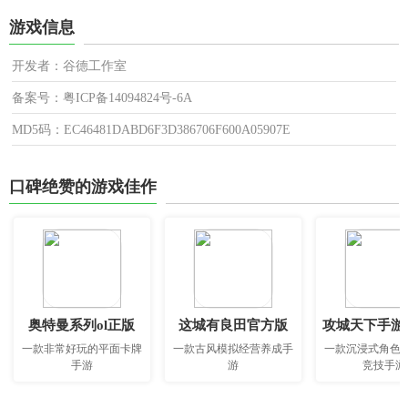
游戏信息
开发者：谷德工作室
备案号：粤ICP备14094824号-6A
MD5码：EC46481DABD6F3D386706F600A05907E
口碑绝赞的游戏佳作
奥特曼系列ol正版
这城有良田官方版
攻城天下手游
一款非常好玩的平面卡牌
一款古风模拟经营养成手
一款沉浸式角色
手游
游
竞技手游