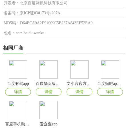
开发者：北京百度网讯科技有限公司
备案号：京ICP证030173号-207A
MD5码：D64ECA9A2E91009C5B237A843EF52EA9
包名：com.baidu.wenku
相同厂商
百度有驾app
百度畅听版app
文小言官方正版
百度贴吧app最新版
详情
详情
详情
详情
百度手机助手app
爱企查app