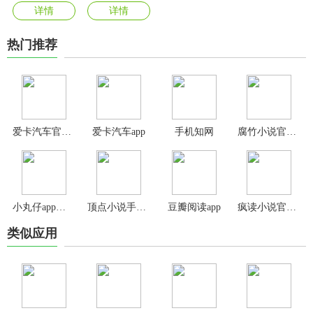
详情
详情
热门推荐
爱卡汽车官方版
爱卡汽车app
手机知网
腐竹小说官方版
小丸仔app官方版
顶点小说手机版
豆瓣阅读app
疯读小说官方正版
类似应用