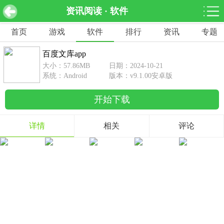
资讯阅读 · 软件
百度文库app v9.1.00安卓版
下载
首页
游戏
软件
排行
资讯
专题
网游分类
软件分类
百度文库app
休闲益智
赛车竞速
棋牌桌游
大小：57.86MB
日期：2024-10-21
462款游戏
122款游戏
43款游戏
系统：Android
版本：v9.1.00安卓版
开始下载
角色扮演
动作射击
体育竞技
1642款游戏
351款游戏
69款游戏
详情
相关
评论
经营养成
策略塔防
冒险解谜
257款游戏
596款游戏
177款游戏
音乐游戏
手游辅助
53款游戏
109款游戏