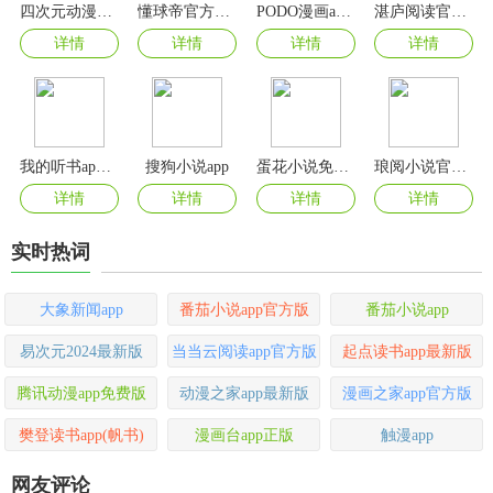
四次元动漫官方版
懂球帝官方正版
PODO漫画app安卓版
湛庐阅读官方版
详情
详情
详情
详情
我的听书app安卓最新版
搜狗小说app
蛋花小说免费官方版
琅阅小说官方版
详情
详情
详情
详情
实时热词
大象新闻app
番茄小说app官方版
番茄小说app
易次元2024最新版
当当云阅读app官方版
起点读书app最新版
腾讯动漫app免费版
动漫之家app最新版
漫画之家app官方版
樊登读书app(帆书)
漫画台app正版
触漫app
网友评论