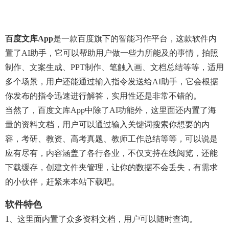
百度文库app
是一款百度旗下的智能习作平台，这款软件内
置了AI助手，它可以帮助用户做一些力所能及的事情，拍照
制作、文案生成、PPT制作、笔触入画、文档总结等等，适用
多个场景，用户还能通过输入指令发送给AI助手，它会根据
你发布的指令迅速进行解答，实用性还是非常不错的。
当然了，百度文库app中除了AI功能外，这里面还内置了海
量的资料文档，用户可以通过输入关键词搜索你想要的内
容，考研、教资、高考真题、教师工作总结等等，可以说是
应有尽有，内容涵盖了各行各业，不仅支持在线阅览，还能
下载缓存，创建文件夹管理，让你的数据不会丢失，有需求
的小伙伴，赶紧来本站下载吧。
软件特色
1、这里面内置了众多资料文档，用户可以随时查询。