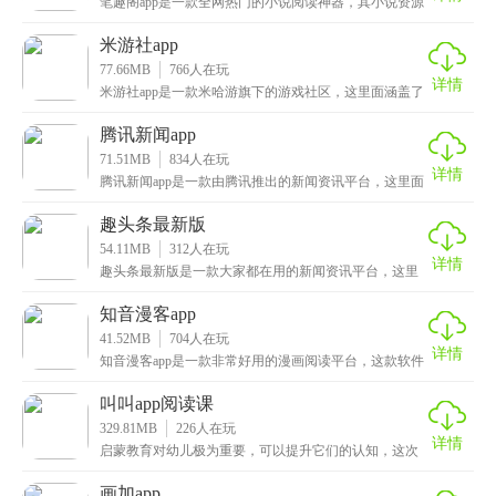
笔趣阁app是一款全网热门的小说阅读神器，其小说资源
非常丰富，包含了言情、穿越、恐怖、修仙、玄幻、校
米游社app
77.66MB
766
人在玩
详情
米游社app是一款米哈游旗下的游戏社区，这里面涵盖了
众多游戏，原神、崩坏3、绝区零等，与之相关的资讯
腾讯新闻app
71.51MB
834
人在玩
详情
腾讯新闻app是一款由腾讯推出的新闻资讯平台，这里面
提供了许多领域的新闻，科技、财经、体育、军事、生
趣头条最新版
54.11MB
312
人在玩
详情
趣头条最新版是一款大家都在用的新闻资讯平台，这里
面提供了当下最热最新的新闻，涵盖了历史、军事、体
育、
知音漫客app
41.52MB
704
人在玩
详情
知音漫客app是一款非常好用的漫画阅读平台，这款软件
主打精品国漫，题材也是丰富无比，涵盖了搞笑、玄幻
叫叫app阅读课
329.81MB
226
人在玩
详情
启蒙教育对幼儿极为重要，可以提升它们的认知，这次
小编为大家带来的是叫叫app阅读课，一款针对儿童打造
画加app