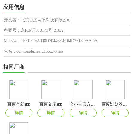
应用信息
开发者：北京百度网讯科技有限公司
备案号：京ICP证030173号-218A
MD5码：1FE0FD86008D70446E4C64D3618DAADA
包名：com.baidu.searchbox.tomas
相同厂商
百度有驾app
百度文库app
文小言官方正版
百度浏览器app2024最新版
详情
详情
详情
详情