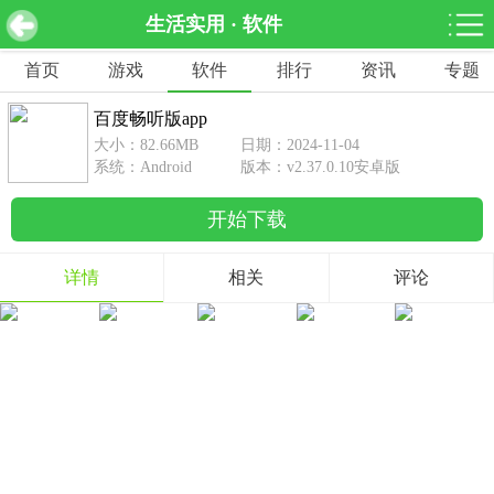
生活实用 · 软件
百度畅听版app v2.37.0.10安卓版
下载
首页
游戏
软件
排行
资讯
专题
网游分类
软件分类
百度畅听版app
休闲益智
赛车竞速
棋牌桌游
大小：82.66MB
日期：2024-11-04
462款游戏
122款游戏
43款游戏
系统：Android
版本：v2.37.0.10安卓版
开始下载
角色扮演
动作射击
体育竞技
1642款游戏
351款游戏
69款游戏
详情
相关
评论
经营养成
策略塔防
冒险解谜
257款游戏
596款游戏
177款游戏
音乐游戏
手游辅助
53款游戏
109款游戏