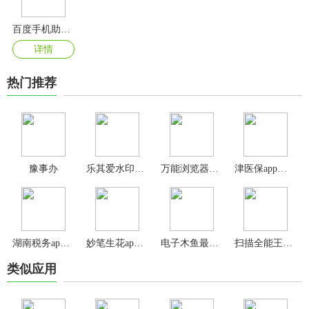
百度手机助手app
详情
热门推荐
豫事办
乐其爱水印精灵官方版
万能浏览器官方版
津医保app官方版
湖南税务app官方版
妙笔生花app官方版
电子木鱼最新版
扫描全能王免费版
类似应用