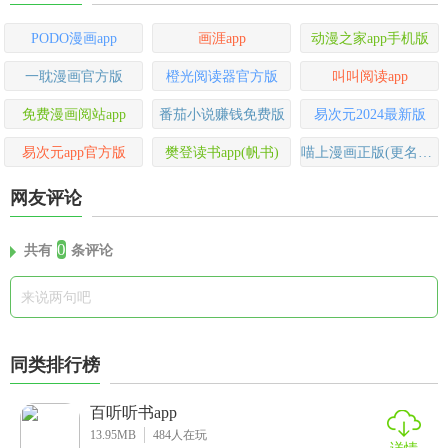
PODO漫画app
画涯app
动漫之家app手机版
一耽漫画官方版
橙光阅读器官方版
叫叫阅读app
免费漫画阅站app
番茄小说赚钱免费版
易次元2024最新版
易次元app官方版
樊登读书app(帆书)
喵上漫画正版(更名为喵趣漫画)
网友评论
0
共有
条评论
同类排行榜
百听听书app
13.95MB
484
人在玩