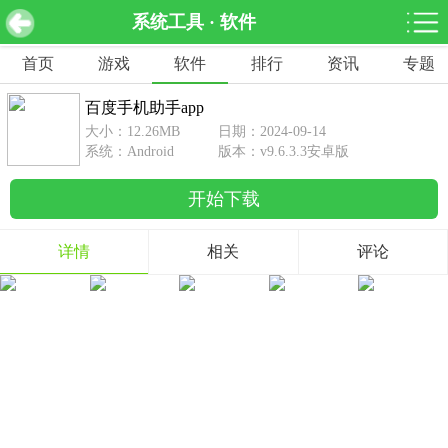
系统工具 · 软件
百度手机助手app v9.6.3.3安卓版
下载
首页
游戏
软件
排行
资讯
专题
网游分类
软件分类
百度手机助手app
休闲益智
赛车竞速
棋牌桌游
大小：12.26MB
日期：2024-09-14
462款游戏
122款游戏
43款游戏
系统：Android
版本：v9.6.3.3安卓版
开始下载
角色扮演
动作射击
体育竞技
1642款游戏
351款游戏
69款游戏
详情
相关
评论
经营养成
策略塔防
冒险解谜
257款游戏
596款游戏
177款游戏
音乐游戏
手游辅助
53款游戏
109款游戏