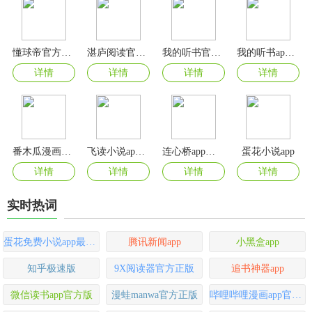
懂球帝官方正版
湛庐阅读官方版
我的听书官方版
我的听书app安卓最新版
详情
详情
详情
详情
番木瓜漫画app
飞读小说app最新版
连心桥app官方版
蛋花小说app
详情
详情
详情
详情
实时热词
蛋花免费小说app最新版
腾讯新闻app
小黑盒app
知乎极速版
9X阅读器官方正版
追书神器app
微信读书app官方版
漫蛙manwa官方正版
哔哩哔哩漫画app官方版