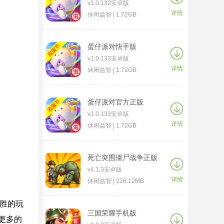
v1.0.133安卓版
详情
休闲益智 | 1.72GB
蛋仔派对快手版
v1.0.133安卓版
详情
休闲益智 | 1.72GB
蛋仔派对官方正版
v1.0.133安卓版
详情
休闲益智 | 1.72GB
死亡突围僵尸战争正版
v4.1.3安卓版
详情
休闲益智 | 226.12MB
获胜的玩
三国荣耀手机版
更多的