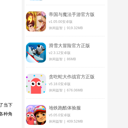
帝国与魔法手游官方版
v1.05.00安卓版
休闲益智 | 919.32MB
滑雪大冒险官方正版
v2.3.12安卓版
休闲益智 | 86MB
贪吃蛇大作战官方正版
v5.18.0安卓版
休闲益智 | 676.06MB
了当下
地铁跑酷体验服
各种角
v5.05.0安卓版
休闲益智 | 409.52MB