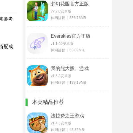
梦幻花园官方正版
v7.2.0安卓版
休闲益智 | 353.76MB
来参考
Everskies官方正版
v1.1.49安卓版
搭配成
休闲益智 | 63.09MB
我的熊大熊二游戏
v1.5.3安卓版
休闲益智 | 139.19MB
本类精品推荐
法拉费之王游戏
v1.4.5安卓版
休闲益智 | 43.85MB