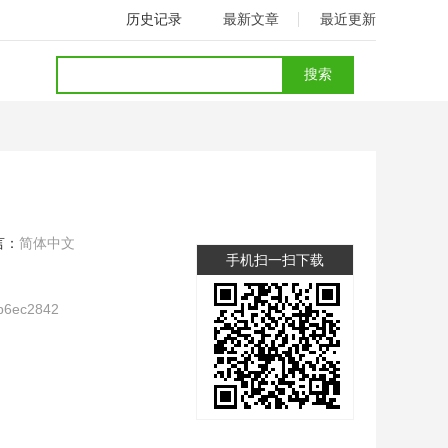
历史记录
最新文章
最近更新
言：
简体中文
手机扫一扫下载
b6ec2842