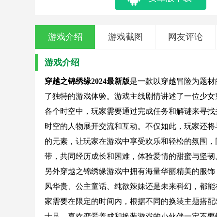
游戏介绍
游戏截图
网友评论
游戏介绍
穿越之锦绣缘2024最新版
是一款以穿越冒险为题材
了独特的游戏体验。游戏主线剧情讲述了一位少女
各个时空中，玩家需要通过完成任务和解谜来寻找
时空的人物展开交流和互动。不仅如此，玩家还将
的元素，让玩家在游戏中享受欢乐和轻松的氛围，
带，共同经历成长和困难，体验爱情的甜蜜与坚韧
另外穿越之锦绣缘游戏中拥有海量华丽精美的服饰
风华贵、公主童话、纯欲辣妹还是未来科幻，都能
家需要在限定的时间内，根据不同的换装主题搭配
十足，喜欢恋爱养成和换装游戏的小伙伴一定不要