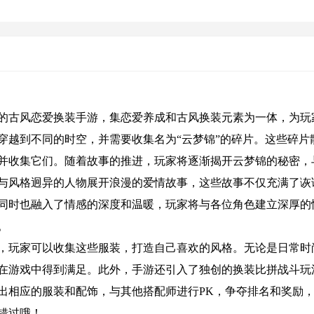
的古风恋爱换装手游，集恋爱养成和古风换装元素为一体，为玩
穿越到不同的时空，并需要收集名为“云梦锦”的碎片。这些碎片
并收集它们。随着故事的推进，玩家将逐渐揭开云梦锦的秘密，
与风格迥异的人物展开浪漫的爱情故事，这些故事不仅充满了诙
同时也融入了情感的深度和温暖，玩家将与各位角色建立深厚的
。
，玩家可以收集这些服装，打造自己喜欢的风格。无论是日常时
在游戏中得到满足。此外，手游还引入了独创的换装比拼战斗玩
出相应的服装和配饰，与其他搭配师进行PK，争夺排名和奖励
错过哦！