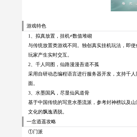
游戏特色
1、拟真放置，挂机≠数值堆砌
与传统放置类游戏不同。独创真实挂机玩法，即使
玩家产生实时交互。
2、千人同图，仙路漫漫吾道不孤
采用自研动态编程语言进行服务器开发，支持千人
面。
3、水墨国风，尽显仙风道骨
基于中国传统的写意水墨流派，参考封神榜以及山
文化的飘逸洒脱。
一念逍遥攻略
①门派