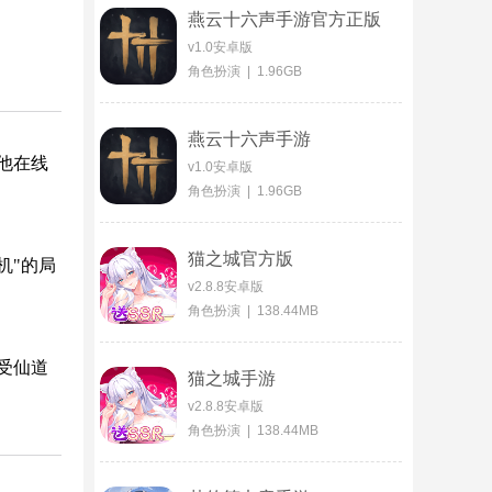
燕云十六声手游官方正版
v1.0安卓版
角色扮演 | 1.96GB
燕云十六声手游
他在线
v1.0安卓版
角色扮演 | 1.96GB
猫之城官方版
机"的局
v2.8.8安卓版
角色扮演 | 138.44MB
受仙道
猫之城手游
v2.8.8安卓版
角色扮演 | 138.44MB