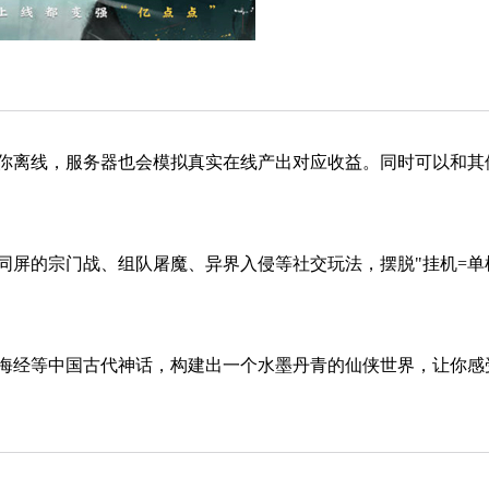
你离线，服务器也会模拟真实在线产出对应收益。同时可以和其
同屏的宗门战、组队屠魔、异界入侵等社交玩法，摆脱"挂机=单
海经等中国古代神话，构建出一个水墨丹青的仙侠世界，让你感