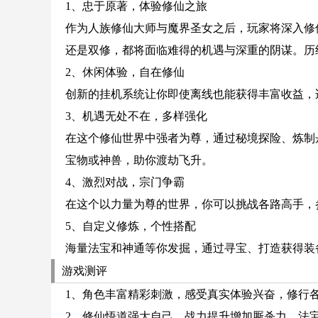
1、忠于原著，体验修仙之旅
作为人族修仙大师与魔界圣女之后，玩家将深入修
还是双修，都将面临难得的机遇与深重的阴谋。历
2、休闲体验，自在修仙
创新的挂机系统让你即使离线也能获得丰富收益，
3、机遇无处不在，多样强化
在这个修仙世界中强者为尊，通过秘境探险、炼制
宝物或神兽，助你渡劫飞升。
4、激烈对战，宗门争霸
在这个以力量为尊的世界，你可以挑战各路高手，
5、自定义修炼，个性搭配
海量法宝和神通等你发掘，通过寻宝、打造获得装
游戏测评
1、角色丰富精彩刺激，感受真实体验兴奋，修行
2、修仙悟道强大自己，战力提升增加厮杀力，法