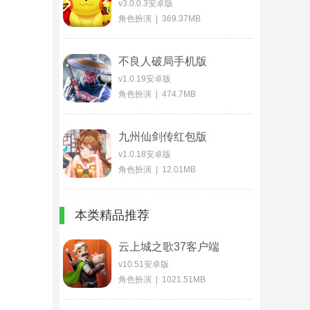
v3.0.0.3安卓版
角色扮演 | 369.37MB
不良人破局手机版
v1.0.19安卓版
角色扮演 | 474.7MB
九州仙剑传红包版
v1.0.18安卓版
角色扮演 | 12.01MB
本类精品推荐
云上城之歌37客户端
v10.51安卓版
角色扮演 | 1021.51MB