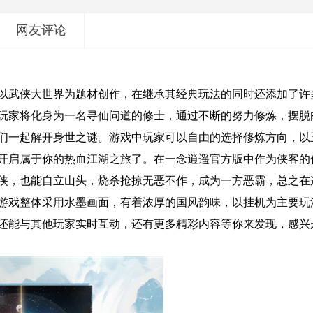
网友评论
以武侠大世界为题材创作，在继承其经典玩法的同时还添加了许
玩家将化身为一名寻仙问道的修士，通过不断的努力修炼，摆脱
们一起解开身世之谜。游戏中玩家可以自由的选择修炼方向，以
开启属于你的热血江湖之旅了。在一念逍遥官方版中作为侠客的
侠，也能自立山头，烧杀抢掠无恶不作，成为一方恶霸，总之在
游戏整体采用水墨画面，有着浓厚的国风韵味，以挂机为主要玩
还能与其他玩家实时互动，还有更多精彩内容等你来发现，感兴