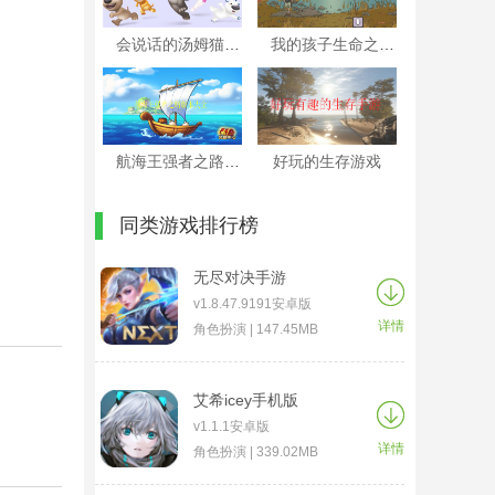
会说话的汤姆猫版本大全
我的孩子生命之泉版本大全
航海王强者之路版本大全
好玩的生存游戏
同类游戏排行榜
无尽对决手游
v1.8.47.9191安卓版
详情
角色扮演 | 147.45MB
艾希icey手机版
v1.1.1安卓版
详情
角色扮演 | 339.02MB