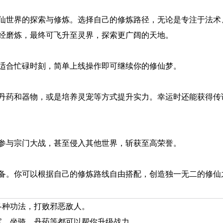
仙世界的探索与修炼。选择自己的修炼路径，无论是专注于法术
经磨炼，最终可飞升至灵界，探索更广阔的天地。
适合忙碌时刻，简单上线操作即可继续你的修仙梦。
丹药和器物，或是培养灵宠等方式提升实力。幸运时还能获得传
参与宗门大战，甚至侵入其他世界，斩获至高荣誉。
备。你可以根据自己的修炼路线自由搭配，创造独一无二的修仙
各种功法，打败邪恶敌人。
宝、坐骑、丹药等都可以帮你升级战力。