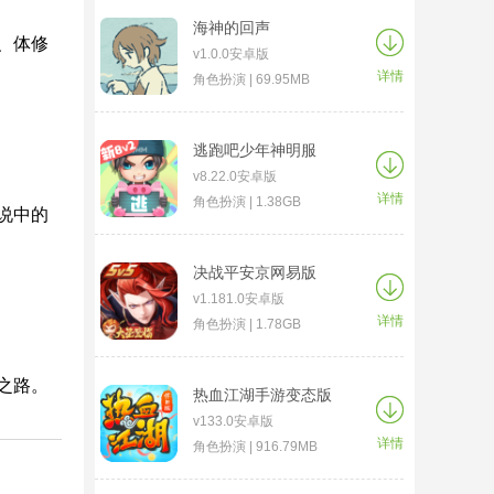
海神的回声
、体修
v1.0.0安卓版
详情
角色扮演 | 69.95MB
逃跑吧少年神明服
v8.22.0安卓版
详情
角色扮演 | 1.38GB
说中的
决战平安京网易版
v1.181.0安卓版
详情
角色扮演 | 1.78GB
之路。
热血江湖手游变态版
v133.0安卓版
详情
角色扮演 | 916.79MB