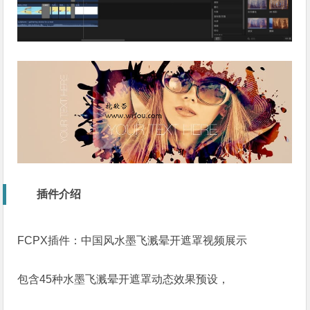
插件介绍
FCPX插件：中国风水墨飞溅晕开遮罩视频展示
包含45种水墨飞溅晕开遮罩动态效果预设，