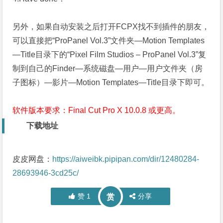
另外，如果自动安装之后打开FCPX找不到插件的朋友，
可以直接把“ProPanel Vol.3”文件夹—Motion Templates
—Title目录下的“Pixel Film Studios – ProPanel Vol.3”复
制到自己的Finder—系统磁盘—用户—用户文件夹（房
子图标）—影片—Motion Templates—Title目录下即可。
软件版本要求：Final Cut Pro X 10.0.8 或更高。
下载地址
皮皮网盘：
https://aiweibk.pipipan.com/dir/12480284-
28693946-3cd25c/
赞
1
分享
赏