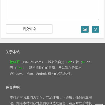
关于本站
挖软否
（WRFou.com），域名取自挖（
W
a）软（
R
uan）
否（
Fou
），即挖掘软件的意思。网站旨在分享与
Windows、Mac、Android相关的精品软件。
免责声明
本站所有资源均为学习、交流使用，不得用于任何商业用
途。如若本站内容对您的权利造成侵害，请及时联系站长